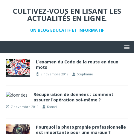
CULTIVEZ-VOUS EN LISANT LES
ACTUALITÉS EN LIGNE.
UN BLOG EDUCATIF ET INFORMATIF
L’examen du Code de la route en deux
mots
8 novembre 2019
Stéphanie
Récupération de données : comment
assurer l’opération soi-même ?
7 novembre 2019
Kamel
Pourquoi la photographie professionnelle
est importante pour une marque ?