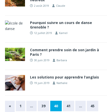
2 août 2019
Claude
Pourquoi suivre un cours de danse
Grenoble ?
12 juillet 2019
Kamel
Comment prendre soin de son jardin à
Paris ?
30 juin 2019
Barbara
Les solutions pour apprendre l’anglais
19 juin 2019
Nathalie
«
1
…
39
40
41
…
45