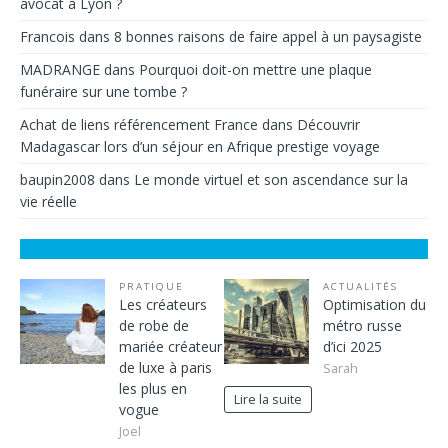
avocat à Lyon ?
Francois
dans
8 bonnes raisons de faire appel à un paysagiste
MADRANGE
dans
Pourquoi doit-on mettre une plaque
funéraire sur une tombe ?
Achat de liens référencement France
dans
Découvrir
Madagascar lors d’un séjour en Afrique prestige voyage
baupin2008
dans
Le monde virtuel et son ascendance sur la
vie réelle
PRATIQUE
ACTUALITÉS
Les créateurs
Optimisation du
de robe de
métro russe
mariée créateur
d’ici 2025
de luxe à paris
Sarah
les plus en
Lire la suite
vogue
Joel