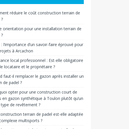
nt réduire le coût construction terrain de
 ?
e orientation pour une installation terrain de
 ?
n : l’importance d’un savoir-faire éprouvé pour
rojets à Arcachon
ance local professionnel : Est-elle obligatoire
le locataire et le propriétaire ?
 faut-il remplacer le gazon après installer un
in de padel ?
uoi opter pour une construction court de
s en gazon synthétique à Toulon plutôt qu’un
 type de revêtement ?
onstruction terrain de padel est-elle adaptée
complexe multisports ?