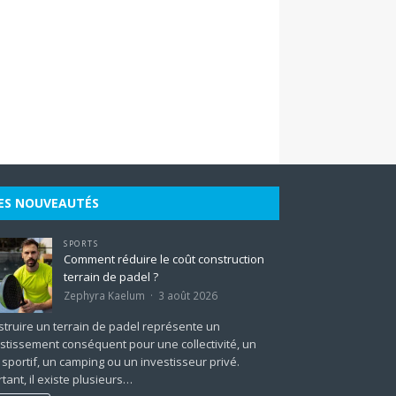
ES NOUVEAUTÉS
SPORTS
Comment réduire le coût construction
terrain de padel ?
Zephyra Kaelum
3 août 2026
truire un terrain de padel représente un
stissement conséquent pour une collectivité, un
 sportif, un camping ou un investisseur privé.
tant, il existe plusieurs…