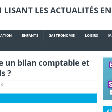
 LISANT LES ACTUALITÉS EN
CATION
ENFANTS
GASTRONOMIE
LOISIRS
M
e un bilan comptable et
s ?
0
AR