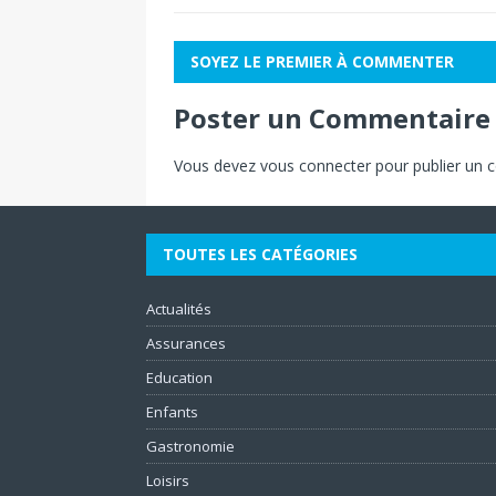
SOYEZ LE PREMIER À COMMENTER
Poster un Commentaire
Vous devez
vous connecter
pour publier un 
TOUTES LES CATÉGORIES
Actualités
Assurances
Education
Enfants
Gastronomie
Loisirs