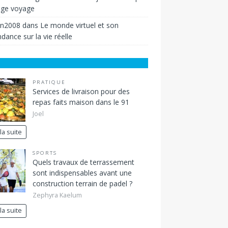
ige voyage
in2008
dans
Le monde virtuel et son
dance sur la vie réelle
PRATIQUE
Services de livraison pour des
repas faits maison dans le 91
Joel
 la suite
SPORTS
Quels travaux de terrassement
sont indispensables avant une
construction terrain de padel ?
Zephyra Kaelum
 la suite