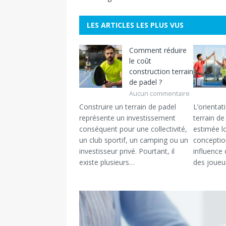
LES ARTICLES LES PLUS VUS
Comment réduire
le coût
construction terrain
de padel ?
Aucun commentaire
Construire un terrain de padel
L’orientat
représente un investissement
terrain d
conséquent pour une collectivité,
estimée l
un club sportif, un camping ou un
conceptio
investisseur privé. Pourtant, il
influence 
existe plusieurs…
des joueu