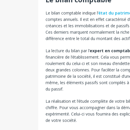
Le bilan comptable indique l’
état du patrim
comptes annuels. Il est en effet caractérisé d’
créances et les immobilisations et de passifs
Ces derniers marquent normalement la riche pa
différence entre le total du montant des actif
La lecture du bilan par l’
expert en comptabil
financière de l’établissement. Cela vous perm
roulement du celui-ci et son niveau d’endett
deux grandes colonnes. Pour faciliter la comp
patrimoine de la société, il est constitué d’
même, les éléments passifs sont compilés à dr
du passif.
La réalisation et l’étude complète de votre b
chiffre. Pour vous accompagner dans la dém
expérimenté. Celui-ci vous fournira des expli
de votre société.