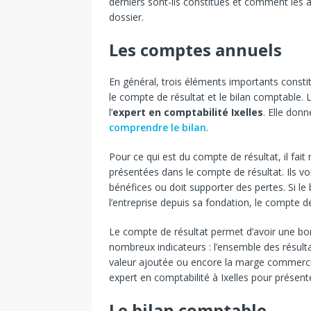
derniers sont-ils constitués et comment les a
dossier.
Les comptes annuels
En général, trois éléments importants constit
le compte de résultat et le bilan comptable.
l’
expert en comptabilité Ixelles
. Elle don
comprendre le bilan
.
Pour ce qui est du compte de résultat, il fait
présentées dans le compte de résultat. Ils vou
bénéfices ou doit supporter des pertes. Si l
l’entreprise depuis sa fondation, le compte de
Le compte de résultat permet d’avoir une bonn
nombreux indicateurs : l’ensemble des résultats
valeur ajoutée ou encore la marge commercial
expert en comptabilité à Ixelles pour présen
Le bilan comptable