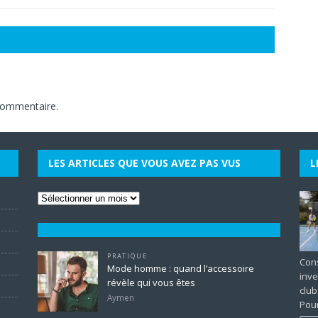
commentaire.
LES ARTICLES QUE VOUS AVEZ PAS VUS
L
PRATIQUE
Cons
Mode homme : quand l’accessoire
inve
révèle qui vous êtes
club
Aymen
Pour