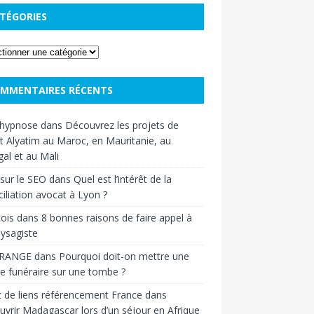
TÉGORIES
MMENTAIRES RÉCENTS
hypnose
dans
Découvrez les projets de
t Alyatim au Maroc, en Mauritanie, au
al et au Mali
sur le SEO
dans
Quel est l’intérêt de la
iliation avocat à Lyon ?
ois
dans
8 bonnes raisons de faire appel à
ysagiste
RANGE
dans
Pourquoi doit-on mettre une
e funéraire sur une tombe ?
 de liens référencement France
dans
vrir Madagascar lors d’un séjour en Afrique