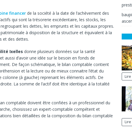
prest
oine financer
de la société à la date de l’achèvement des
baup
actifs qui sont la trésorerie excédentaire, les stocks, les
ascen
 regroupant les dettes, les emprunts et les capitaux propres.
trimoniale à disposition de la structure et équivalent à la
s et des dettes.
ité Ixelles
donne plusieurs données sur la santé
et aussi d’avoir une idée sur le besoin en fonds de
ement. De façon schématique, le bilan comptable contient
réhension et la lecture ou de mieux connaitre l’état du
Lire
une colonne (à gauche) reprenant les éléments actifs. De
oite. La somme de l’actif doit être identique à la totalité
ilan comptable doivent être confiées à un professionnel du
arche, choisissez un expert-comptable compétent et
cations bien détaillées de la composition du bilan comptable
Lire