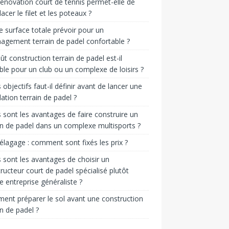
énovation court de tennis permet-elle de
acer le filet et les poteaux ?
e surface totale prévoir pour un
gement terrain de padel confortable ?
ût construction terrain de padel est-il
ble pour un club ou un complexe de loisirs ?
 objectifs faut-il définir avant de lancer une
llation terrain de padel ?
 sont les avantages de faire construire un
in de padel dans un complexe multisports ?
 élagage : comment sont fixés les prix ?
 sont les avantages de choisir un
ructeur court de padel spécialisé plutôt
e entreprise généraliste ?
nt préparer le sol avant une construction
in de padel ?