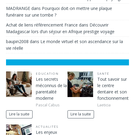
MADRANGE
dans
Pourquoi doit-on mettre une plaque
funéraire sur une tombe ?
Achat de liens référencement France
dans
Découvrir
Madagascar lors d’un séjour en Afrique prestige voyage
baupin2008
dans
Le monde virtuel et son ascendance sur la
vie réelle
EDUCATION
SANTÉ
Les secrets
Tout savoir sur
méconnus de la
le centre
parentalité
dentaire et son
moderne
fonctionnement
Pascal Cabus
Laeticia
Lire la suite
Lire la suite
ACTUALITÉS
Les enjeux