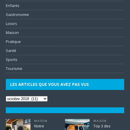
Enfants
Gastronomie
Loisirs
Maison
Pratique
Santé
Sports
Tourisme
LES ARTICLES QUE VOUS AVEZ PAS VUS
MAISON
MAISON
Notre
Top 3 des