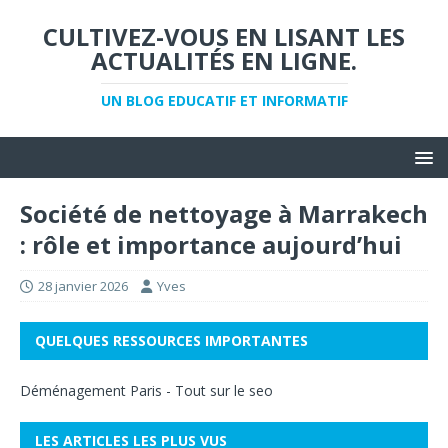
CULTIVEZ-VOUS EN LISANT LES
ACTUALITÉS EN LIGNE.
UN BLOG EDUCATIF ET INFORMATIF
Société de nettoyage à Marrakech
: rôle et importance aujourd’hui
28 janvier 2026
Yves
QUELQUES RESSOURCES IMPORTANTES
Déménagement Paris
-
Tout sur le seo
LES ARTICLES LES PLUS VUS