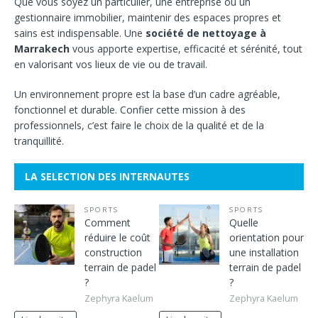
Que vous soyez un particulier, une entreprise ou un
gestionnaire immobilier, maintenir des espaces propres et
sains est indispensable. Une
société de nettoyage à
Marrakech
vous apporte expertise, efficacité et sérénité, tout
en valorisant vos lieux de vie ou de travail.
Un environnement propre est la base d’un cadre agréable,
fonctionnel et durable. Confier cette mission à des
professionnels, c’est faire le choix de la qualité et de la
tranquillité.
LA SELECTION DES INTERNAUTES
SPORTS
SPORTS
Comment
Quelle
réduire le coût
orientation pour
construction
une installation
terrain de padel
terrain de padel
?
?
Zephyra Kaelum
Zephyra Kaelum