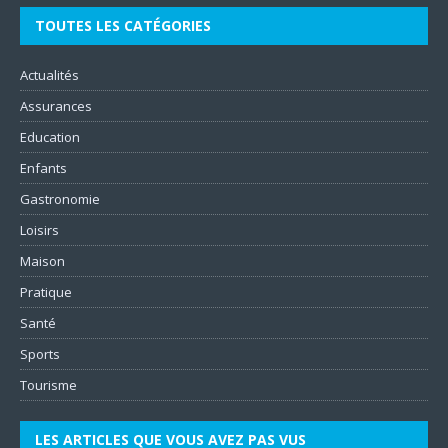
TOUTES LES CATÉGORIES
Actualités
Assurances
Education
Enfants
Gastronomie
Loisirs
Maison
Pratique
Santé
Sports
Tourisme
LES ARTICLES QUE VOUS AVEZ PAS VUS