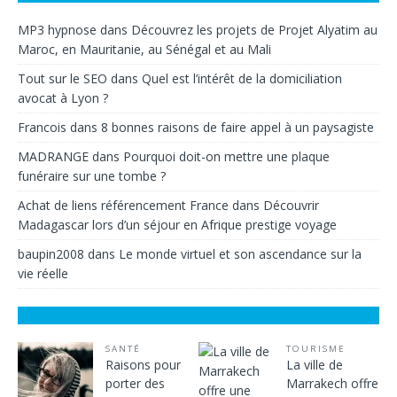
MP3 hypnose
dans
Découvrez les projets de Projet Alyatim au
Maroc, en Mauritanie, au Sénégal et au Mali
Tout sur le SEO
dans
Quel est l’intérêt de la domiciliation
avocat à Lyon ?
Francois
dans
8 bonnes raisons de faire appel à un paysagiste
MADRANGE
dans
Pourquoi doit-on mettre une plaque
funéraire sur une tombe ?
Achat de liens référencement France
dans
Découvrir
Madagascar lors d’un séjour en Afrique prestige voyage
baupin2008
dans
Le monde virtuel et son ascendance sur la
vie réelle
SANTÉ
TOURISME
Raisons pour
La ville de
porter des
Marrakech offre