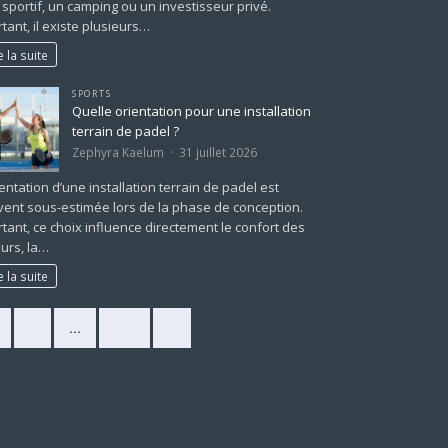
 sportif, un camping ou un investisseur privé.
tant, il existe plusieurs…
e la suite
SPORTS
Quelle orientation pour une installation
terrain de padel ?
Zephyra Kaelum
31 juillet 2026
ientation d’une installation terrain de padel est
ent sous-estimée lors de la phase de conception.
tant, ce choix influence directement le confort des
urs, la…
e la suite
2
…
225
»