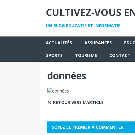
CULTIVEZ-VOUS EN
UN BLOG EDUCATIF ET INFORMATIF
ACTUALITÉS
ASSURANCES
EDU
SPORTS
TOURISME
CONTACT
données
RETOUR VERS L’ARTICLE
SOYEZ LE PREMIER À COMMENTER