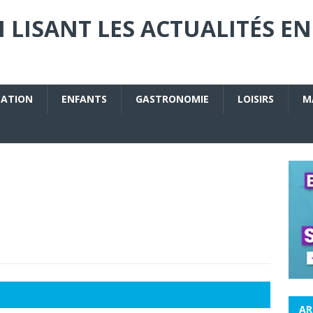
 LISANT LES ACTUALITÉS EN
CATION
ENFANTS
GASTRONOMIE
LOISIRS
M
AR