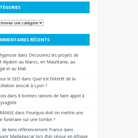
TÉGORIES
MMENTAIRES RÉCENTS
hypnose
dans
Découvrez les projets de
t Alyatim au Maroc, en Mauritanie, au
al et au Mali
sur le SEO
dans
Quel est l’intérêt de la
iliation avocat à Lyon ?
ois
dans
8 bonnes raisons de faire appel à
ysagiste
RANGE
dans
Pourquoi doit-on mettre une
e funéraire sur une tombe ?
 de liens référencement France
dans
vrir Madagascar lors d’un séjour en Afrique