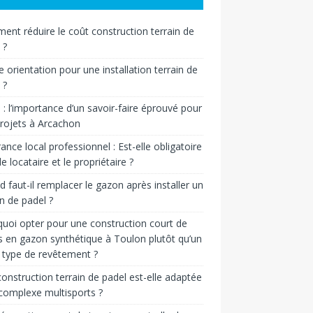
nt réduire le coût construction terrain de
 ?
e orientation pour une installation terrain de
 ?
n : l’importance d’un savoir-faire éprouvé pour
rojets à Arcachon
ance local professionnel : Est-elle obligatoire
le locataire et le propriétaire ?
 faut-il remplacer le gazon après installer un
in de padel ?
uoi opter pour une construction court de
s en gazon synthétique à Toulon plutôt qu’un
 type de revêtement ?
onstruction terrain de padel est-elle adaptée
complexe multisports ?