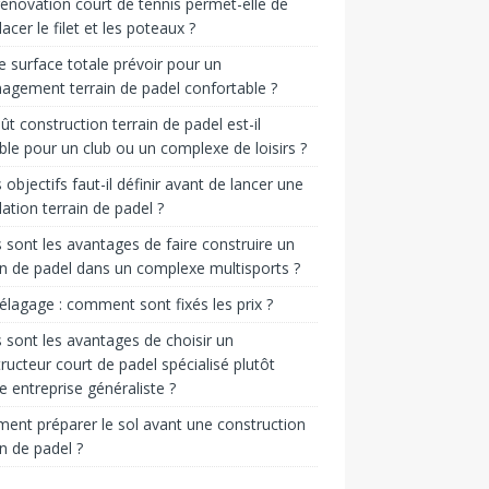
énovation court de tennis permet-elle de
acer le filet et les poteaux ?
e surface totale prévoir pour un
gement terrain de padel confortable ?
ût construction terrain de padel est-il
ble pour un club ou un complexe de loisirs ?
 objectifs faut-il définir avant de lancer une
llation terrain de padel ?
 sont les avantages de faire construire un
in de padel dans un complexe multisports ?
 élagage : comment sont fixés les prix ?
 sont les avantages de choisir un
ructeur court de padel spécialisé plutôt
e entreprise généraliste ?
nt préparer le sol avant une construction
in de padel ?