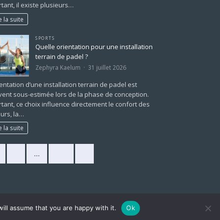
tant, il existe plusieurs…
e la suite
SPORTS
Quelle orientation pour une installation
terrain de padel ?
Zephyra Kaelum
31 juillet 2026
ientation d’une installation terrain de padel est
ent sous-estimée lors de la phase de conception.
tant, ce choix influence directement le confort des
urs, la…
e la suite
2
…
225
»
ill assume that you are happy with it.
Ok