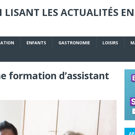
 LISANT LES ACTUALITÉS EN
CATION
ENFANTS
GASTRONOMIE
LOISIRS
M
e formation d’assistant
AR