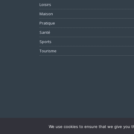
Loisirs
Maison
Pratique
Santé
Sports
Tourisme
We use cookies to ensure that we give you th
Copyright © 2026 | Thème WordPress par
MH Themes