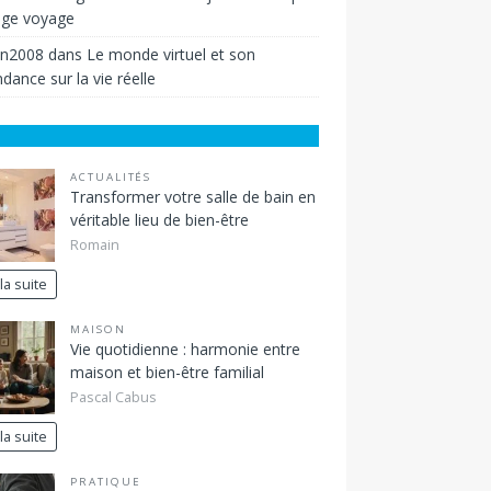
ige voyage
in2008
dans
Le monde virtuel et son
dance sur la vie réelle
ACTUALITÉS
Transformer votre salle de bain en
véritable lieu de bien-être
Romain
 la suite
MAISON
Vie quotidienne : harmonie entre
maison et bien-être familial
Pascal Cabus
 la suite
PRATIQUE