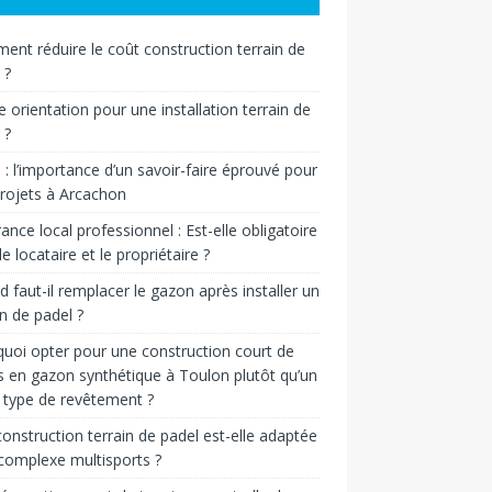
nt réduire le coût construction terrain de
 ?
e orientation pour une installation terrain de
 ?
n : l’importance d’un savoir-faire éprouvé pour
rojets à Arcachon
ance local professionnel : Est-elle obligatoire
le locataire et le propriétaire ?
 faut-il remplacer le gazon après installer un
in de padel ?
uoi opter pour une construction court de
s en gazon synthétique à Toulon plutôt qu’un
 type de revêtement ?
onstruction terrain de padel est-elle adaptée
complexe multisports ?