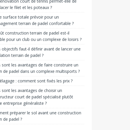
énovation court de tennis permet-elle de
acer le filet et les poteaux ?
e surface totale prévoir pour un
gement terrain de padel confortable ?
ût construction terrain de padel est-il
ble pour un club ou un complexe de loisirs ?
 objectifs faut-il définir avant de lancer une
llation terrain de padel ?
 sont les avantages de faire construire un
in de padel dans un complexe multisports ?
 élagage : comment sont fixés les prix ?
 sont les avantages de choisir un
ructeur court de padel spécialisé plutôt
e entreprise généraliste ?
nt préparer le sol avant une construction
in de padel ?