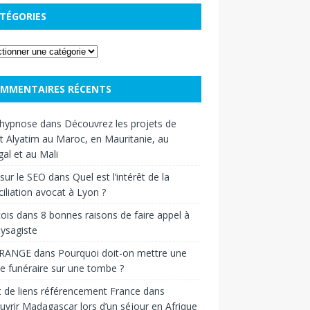
TÉGORIES
MMENTAIRES RÉCENTS
hypnose
dans
Découvrez les projets de
t Alyatim au Maroc, en Mauritanie, au
al et au Mali
sur le SEO
dans
Quel est l’intérêt de la
iliation avocat à Lyon ?
ois
dans
8 bonnes raisons de faire appel à
ysagiste
RANGE
dans
Pourquoi doit-on mettre une
e funéraire sur une tombe ?
 de liens référencement France
dans
vrir Madagascar lors d’un séjour en Afrique