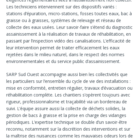
Les techniciens interviennent sur des dispositifs variés :
stations d’épuration, micro-stations, fosses toutes eaux, bac à
graisse ou à graisses, systèmes de relevage et réseau de
collecte des eaux usées. Leur savoir-faire s’étend du diagnostic
assainissement à la réalisation de travaux de réhabilitation, en
passant par l’inspection vidéo des canalisations. L’efficacité de
leur intervention permet de traiter efficacement les eaux
rejetées dans le milieu naturel, dans le respect des normes
environnementales et du service public d’assainissement.
SARP Sud Ouest accompagne aussi bien les collectivités que
les particuliers sur l’ensemble du cycle de vie des installations :
mise en conformité, entretien régulier, travaux d’évacuation ou
réhabilitation complète. Les chantiers s’opèrent toujours avec
rigueur, professionnalisme et traçabilité via un bordereau de
suivi. L’équipe assure aussi la collecte de déchets solides, la
gestion de bacs à graisse et la prise en charge des vidanges
périodiques. L’expertise technique se double d’un savoir-être
reconnu, notamment sur la discrétion des interventions et sur
la maîtrise des nuisances comme les mauvaises odeurs lors de