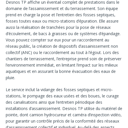
Desnos TP affiche un éventail complet de prestations dans le
domaine de l’assainissement et du terrassement. Son équipe
prend en charge la pose et l’entretien des fosses septiques,
fosses toutes eaux ou micro-stations d’épuration. Elle assure
aussi la réalisation de tranchées pour la pose de réseaux
d’écoulement, de bacs à graisses ou de systèmes d’épandage.
Vous pouvez compter sur eux pour un raccordement au
réseau public, la création de dispositifs d’assainissement non
collectif (ANC) ou le raccordement au tout à l’égout. Lors des
chantiers de terrassement, l’entreprise prend soin de préserver
l’environnement immédiat, en limitant l’impact sur les milieux
aquatiques et en assurant la bonne évacuation des eaux de
pluie.
Le service inclut la vidange des fosses septiques et micro-
stations, le pompage des eaux usées et des boues, le curage
des canalisations ainsi que l’entretien périodique des
installations d’assainissement. Desnos TP utilise du matériel de
pointe, dont camion hydrocureur et caméra d’inspection vidéo,
pour garantir un contrôle précis de la conformité des réseaux
d’assainissement collectif et individuel. Au-delà des aspects