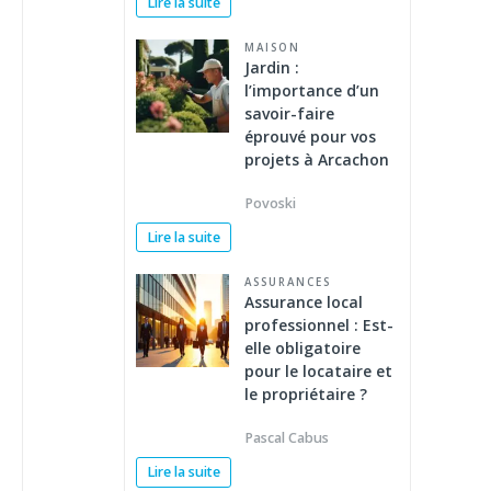
Lire la suite
MAISON
Jardin :
l’importance d’un
savoir-faire
éprouvé pour vos
projets à Arcachon
Povoski
Lire la suite
ASSURANCES
Assurance local
professionnel : Est-
elle obligatoire
pour le locataire et
le propriétaire ?
Pascal Cabus
Lire la suite