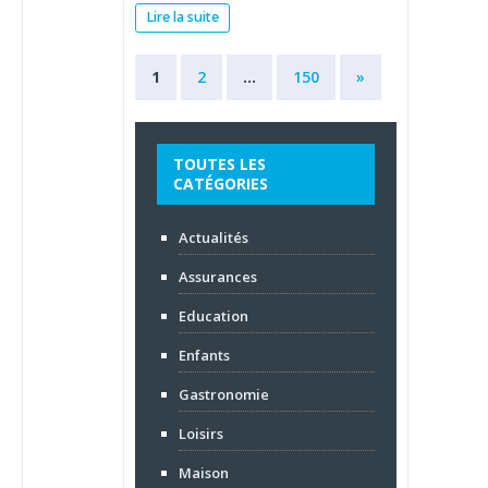
Lire la suite
1
2
…
150
»
TOUTES LES
CATÉGORIES
Actualités
Assurances
Education
Enfants
Gastronomie
Loisirs
Maison