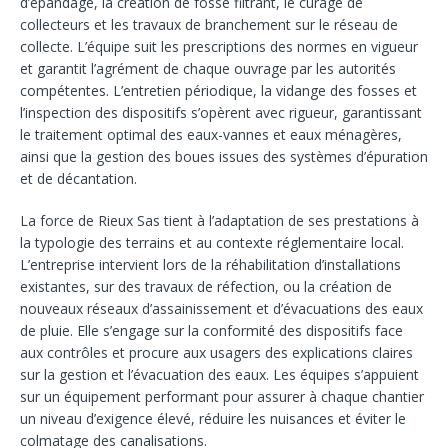
d’épandage, la création de fossé filtrant, le curage de
collecteurs et les travaux de branchement sur le réseau de
collecte. L’équipe suit les prescriptions des normes en vigueur
et garantit l’agrément de chaque ouvrage par les autorités
compétentes. L’entretien périodique, la vidange des fosses et
l’inspection des dispositifs s’opèrent avec rigueur, garantissant
le traitement optimal des eaux-vannes et eaux ménagères,
ainsi que la gestion des boues issues des systèmes d’épuration
et de décantation.
La force de Rieux Sas tient à l’adaptation de ses prestations à
la typologie des terrains et au contexte réglementaire local.
L’entreprise intervient lors de la réhabilitation d’installations
existantes, sur des travaux de réfection, ou la création de
nouveaux réseaux d’assainissement et d’évacuations des eaux
de pluie. Elle s’engage sur la conformité des dispositifs face
aux contrôles et procure aux usagers des explications claires
sur la gestion et l’évacuation des eaux. Les équipes s’appuient
sur un équipement performant pour assurer à chaque chantier
un niveau d’exigence élevé, réduire les nuisances et éviter le
colmatage des canalisations.