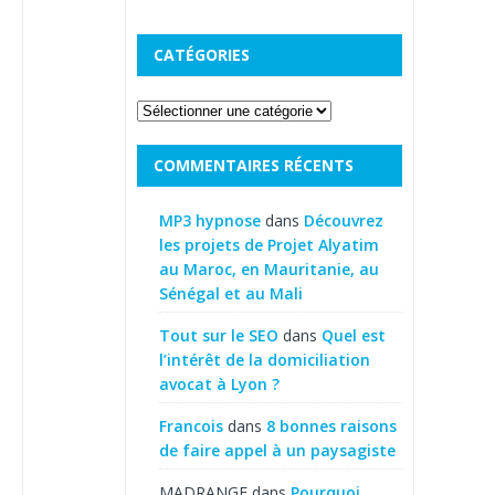
CATÉGORIES
COMMENTAIRES RÉCENTS
MP3 hypnose
dans
Découvrez
les projets de Projet Alyatim
au Maroc, en Mauritanie, au
Sénégal et au Mali
Tout sur le SEO
dans
Quel est
l’intérêt de la domiciliation
avocat à Lyon ?
Francois
dans
8 bonnes raisons
de faire appel à un paysagiste
MADRANGE
dans
Pourquoi