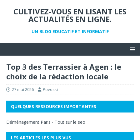
CULTIVEZ-VOUS EN LISANT LES
ACTUALITÉS EN LIGNE.
UN BLOG EDUCATIF ET INFORMATIF
Top 3 des Terrassier à Agen : le
choix de la rédaction locale
27 mai 2026
Povoski
QUELQUES RESSOURCES IMPORTANTES
Déménagement Paris
-
Tout sur le seo
LES ARTICLES LES PLUS VUS