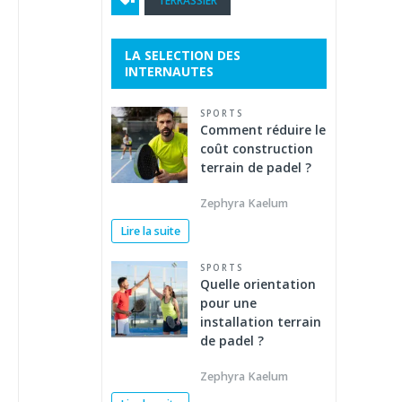
TERRASSIER
LA SELECTION DES
INTERNAUTES
SPORTS
Comment réduire le
coût construction
terrain de padel ?
Zephyra Kaelum
Lire la suite
SPORTS
Quelle orientation
pour une
installation terrain
de padel ?
Zephyra Kaelum