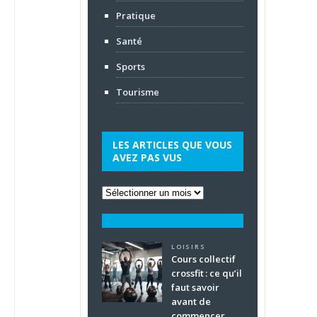
Pratique
Santé
Sports
Tourisme
LES ARTICLES QUE VOUS
AVEZ PAS VUS
LOISIRS
Cours collectif
crossfit : ce qu’il
faut savoir
avant de
commencer