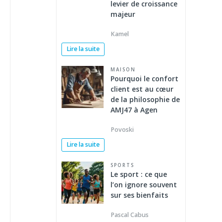
levier de croissance
majeur
Kamel
Lire la suite
MAISON
Pourquoi le confort
client est au cœur
de la philosophie de
AMJ47 à Agen
Povoski
Lire la suite
SPORTS
Le sport : ce que
l’on ignore souvent
sur ses bienfaits
Pascal Cabus