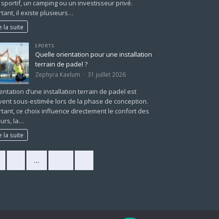
 sportif, un camping ou un investisseur privé.
tant, il existe plusieurs…
e la suite
SPORTS
Quelle orientation pour une installation
terrain de padel ?
Zephyra Kaelum
31 juillet 2026
ientation d’une installation terrain de padel est
ent sous-estimée lors de la phase de conception.
tant, ce choix influence directement le confort des
urs, la…
e la suite
2
…
225
»