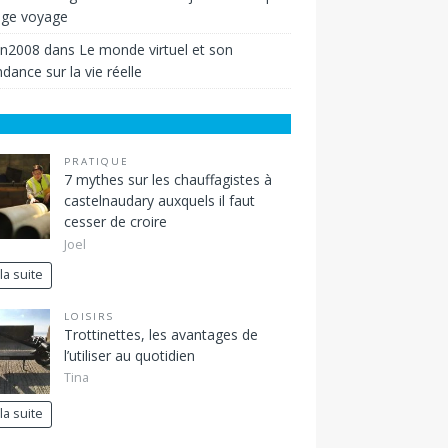
ige voyage
in2008
dans
Le monde virtuel et son
dance sur la vie réelle
PRATIQUE
7 mythes sur les chauffagistes à
castelnaudary auxquels il faut
cesser de croire
Joel
 la suite
LOISIRS
Trottinettes, les avantages de
l’utiliser au quotidien
Tina
 la suite