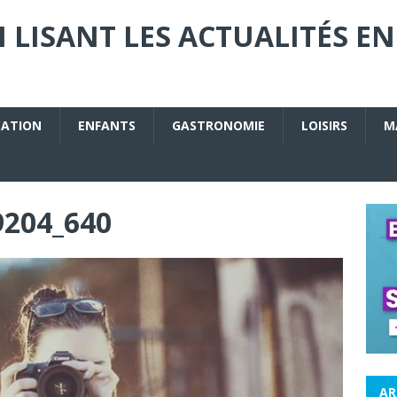
 LISANT LES ACTUALITÉS EN
CATION
ENFANTS
GASTRONOMIE
LOISIRS
M
9204_640
AR