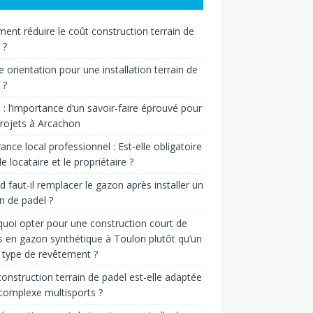
nt réduire le coût construction terrain de
 ?
e orientation pour une installation terrain de
 ?
n : l’importance d’un savoir-faire éprouvé pour
rojets à Arcachon
ance local professionnel : Est-elle obligatoire
le locataire et le propriétaire ?
 faut-il remplacer le gazon après installer un
in de padel ?
uoi opter pour une construction court de
s en gazon synthétique à Toulon plutôt qu’un
 type de revêtement ?
onstruction terrain de padel est-elle adaptée
complexe multisports ?