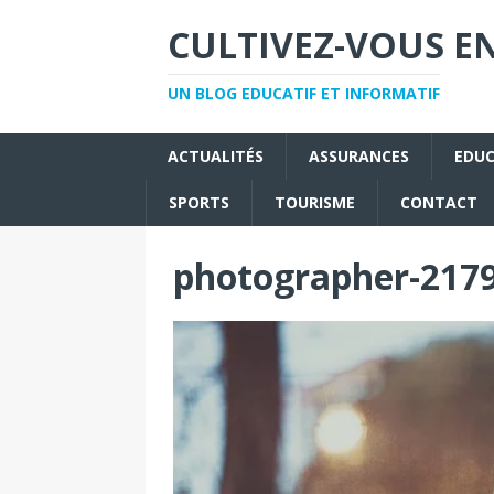
CULTIVEZ-VOUS EN
UN BLOG EDUCATIF ET INFORMATIF
ACTUALITÉS
ASSURANCES
EDU
SPORTS
TOURISME
CONTACT
photographer-217