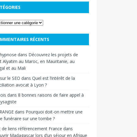
TÉGORIES
MMENTAIRES RÉCENTS
hypnose
dans
Découvrez les projets de
t Alyatim au Maroc, en Mauritanie, au
al et au Mali
sur le SEO
dans
Quel est l’intérêt de la
iliation avocat à Lyon ?
ois
dans
8 bonnes raisons de faire appel à
ysagiste
RANGE
dans
Pourquoi doit-on mettre une
e funéraire sur une tombe ?
 de liens référencement France
dans
vrir Madagascar lors d’un séjour en Afrique