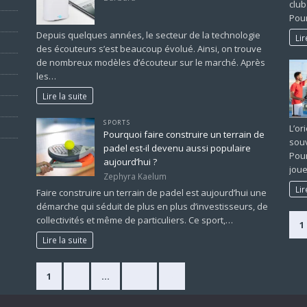
club
Pour
Depuis quelques années, le secteur de la technologie
Lir
des écouteurs s’est beaucoup évolué. Ainsi, on trouve
de nombreux modèles d’écouteur sur le marché. Après
les…
Lire la suite
SPORTS
L’or
Pourquoi faire construire un terrain de
souv
padel est-il devenu aussi populaire
Pour
aujourd’hui ?
joue
Zephyra Kaelum
Lir
Faire construire un terrain de padel est aujourd’hui une
démarche qui séduit de plus en plus d’investisseurs, de
collectivités et même de particuliers. Ce sport,…
1
Lire la suite
1
2
…
225
»