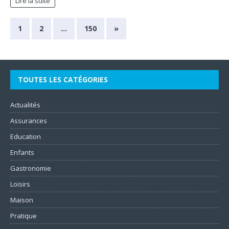
Lire la suite
1
2
…
150
»
TOUTES LES CATÉGORIES
Actualités
Assurances
Education
Enfants
Gastronomie
Loisirs
Maison
Pratique