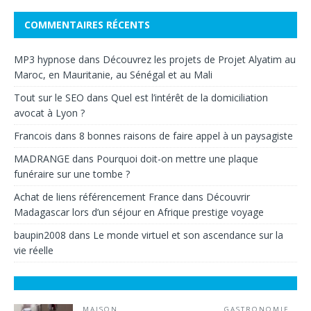
COMMENTAIRES RÉCENTS
MP3 hypnose
dans
Découvrez les projets de Projet Alyatim au
Maroc, en Mauritanie, au Sénégal et au Mali
Tout sur le SEO
dans
Quel est l’intérêt de la domiciliation
avocat à Lyon ?
Francois
dans
8 bonnes raisons de faire appel à un paysagiste
MADRANGE
dans
Pourquoi doit-on mettre une plaque
funéraire sur une tombe ?
Achat de liens référencement France
dans
Découvrir
Madagascar lors d’un séjour en Afrique prestige voyage
baupin2008
dans
Le monde virtuel et son ascendance sur la
vie réelle
MAISON
GASTRONOMIE