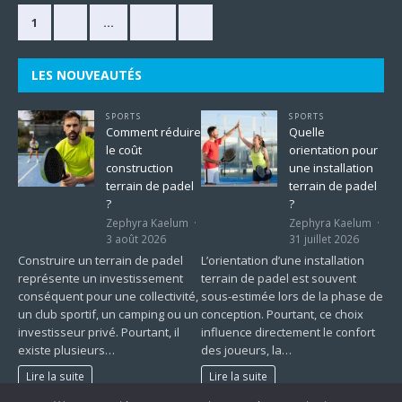
1
2
…
225
»
LES NOUVEAUTÉS
SPORTS
SPORTS
Comment réduire
Quelle
le coût
orientation pour
construction
une installation
terrain de padel
terrain de padel
?
?
Zephyra Kaelum
Zephyra Kaelum
3 août 2026
31 juillet 2026
Construire un terrain de padel
L’orientation d’une installation
représente un investissement
terrain de padel est souvent
conséquent pour une collectivité,
sous-estimée lors de la phase de
un club sportif, un camping ou un
conception. Pourtant, ce choix
investisseur privé. Pourtant, il
influence directement le confort
existe plusieurs…
des joueurs, la…
Lire la suite
Lire la suite