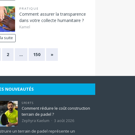
PRATIQUE
Comment assurer la transparence
dans votre collecte humanitaire ?
Kamel
 la suite
2
…
150
»
ES NOUVEAUTÉS
SPORTS
Comment réduire le coût construction
terrain de padel ?
Zephyra Kaelum
3 août 2026
truire un terrain de padel représente un