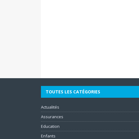
TOUTES LES CATÉGORIES
Actualités
Assurances
Education
Enfants