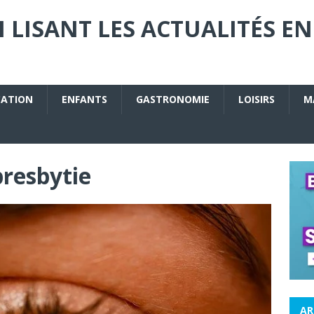
 LISANT LES ACTUALITÉS EN
CATION
ENFANTS
GASTRONOMIE
LOISIRS
M
presbytie
AR