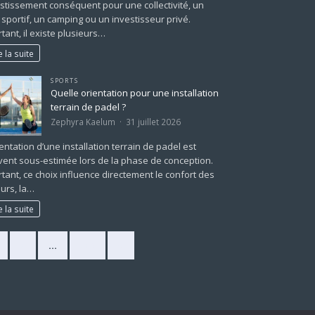
stissement conséquent pour une collectivité, un
 sportif, un camping ou un investisseur privé.
tant, il existe plusieurs…
e la suite
SPORTS
Quelle orientation pour une installation
terrain de padel ?
Zephyra Kaelum
31 juillet 2026
ientation d’une installation terrain de padel est
ent sous-estimée lors de la phase de conception.
tant, ce choix influence directement le confort des
urs, la…
e la suite
2
…
225
»