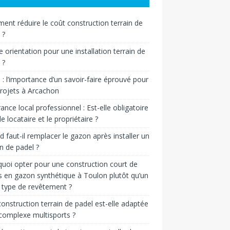
nt réduire le coût construction terrain de
 ?
e orientation pour une installation terrain de
 ?
n : l’importance d’un savoir-faire éprouvé pour
rojets à Arcachon
ance local professionnel : Est-elle obligatoire
le locataire et le propriétaire ?
 faut-il remplacer le gazon après installer un
in de padel ?
uoi opter pour une construction court de
s en gazon synthétique à Toulon plutôt qu’un
 type de revêtement ?
onstruction terrain de padel est-elle adaptée
complexe multisports ?