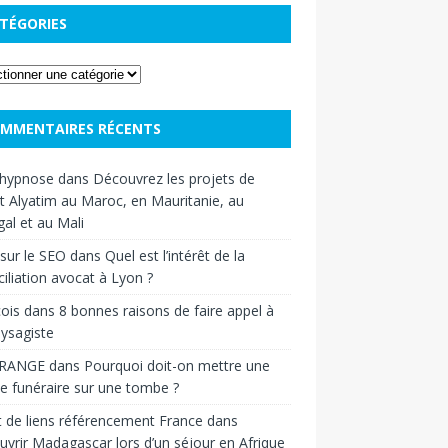
TÉGORIES
MMENTAIRES RÉCENTS
hypnose
dans
Découvrez les projets de
t Alyatim au Maroc, en Mauritanie, au
al et au Mali
sur le SEO
dans
Quel est l’intérêt de la
iliation avocat à Lyon ?
ois
dans
8 bonnes raisons de faire appel à
ysagiste
RANGE
dans
Pourquoi doit-on mettre une
e funéraire sur une tombe ?
 de liens référencement France
dans
vrir Madagascar lors d’un séjour en Afrique