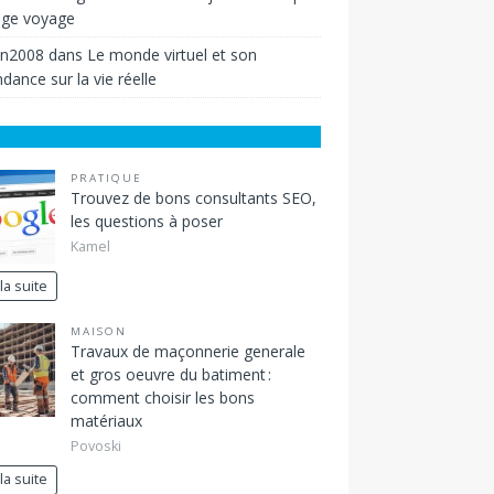
ige voyage
in2008
dans
Le monde virtuel et son
dance sur la vie réelle
PRATIQUE
Trouvez de bons consultants SEO,
les questions à poser
Kamel
 la suite
MAISON
Travaux de maçonnerie generale
et gros oeuvre du batiment :
comment choisir les bons
matériaux
Povoski
 la suite