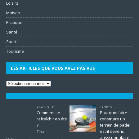
Loisirs
Maison
Pratique
Santé
Sports
Tourisme
LES ARTICLES QUE VOUS AVEZ PAS VUS
PRATIQUE
SPORTS
Comment se
Pourquoi faire
rafraîchir en été
construire un
?
terrain de padel
est-il devenu
Tina
aussi populaire