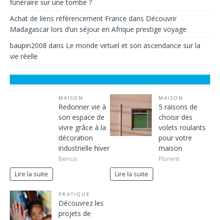
funéraire sur une tombe ?
Achat de liens référencement France
dans
Découvrir
Madagascar lors d’un séjour en Afrique prestige voyage
baupin2008
dans
Le monde virtuel et son ascendance sur la
vie réelle
MAISON
MAISON
Redonner vie à
5 raisons de
son espace de
choisir des
vivre grâce à la
volets roulants
décoration
pour votre
industrielle hiver
maison
Benus
Florent
Lire la suite
Lire la suite
PRATIQUE
Découvrez les
projets de