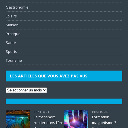
Gastronomie
Loisirs
Maison
Pratique
Santé
Sports
Tourisme
LES ARTICLES QUE VOUS AVEZ PAS VUS
PRATIQUE
PRATIQUE
Le transport
Formation
routier dans l’ère
magnétisme ?