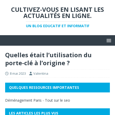
CULTIVEZ-VOUS EN LISANT LES
ACTUALITÉS EN LIGNE.
UN BLOG EDUCATIF ET INFORMATIF
Quelles était l’utilisation du
porte-clé à l’origine ?
8 mai 2023
Valentina
QUELQUES RESSOURCES IMPORTANTES
Déménagement Paris
-
Tout sur le seo
LES ARTICLES LES PLUS VUS