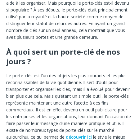
aide à les organiser.
Mais pourquoi le porte-clés est-il devenu
si populaire ? À ses débuts, le porte-clés était principalement
utilisé par la royauté et la haute société comme moyen de
distinguer leur statut de celui des autres. En ayant un grand
nombre de clés sur un seul anneau, cela montrait que vous
avez plusieurs portes et une grande demeure.
À quoi sert un porte-clé de nos
jours ?
Le porte-clés est l’un des objets les plus courants et les plus
reconnaissables de la vie quotidienne. Il sert d’outil pour
transporter et organiser les clés, mais il a évolué pour devenir
bien plus que cela. Mais qu’étant un simple outil, le porte-clés
représente maintenant une autre facette à des fins
commerciaux. Il est en effet devenu un outil publicitaire pour
les entreprises et les organisations, leur donnant l’occasion de
faire passer leur message d’une manière pratique et utile. Il
existe de nombreux types de porte-clés sur le marché
aujourd’hui, ce qui permet de
découvrir ici
le style le mieux