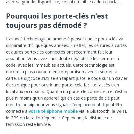
avec sa grande disponibilité, ce qui en fait le cadeau parfait.
Pourquoi les porte-clés n’est
toujours pas démodé ?
L’avancé technologique amène à penser que le porte-clés va
disparaître d’ici quelques années. En effet, les serrures à cartes
et autres porte-clés connectés ont récemment fait leur
apparition. Vous avez sans doute déjà utilisé les serrures à
code, avec les immeubles actuels. Cette technologie est
encore la plus courante en comparaison avec la serrure à
carte. Le digicode s’utilise en tapant juste le code sur un clavier
électronique pour ouvrir une porte, cela facilite l’accès d’un
local aux occupants. Quant à un porte-clé connecté, ce n’est ni
plus ni moins qu’un appareil qui en cas de perte de clé peut
émettre un bip pour vous signaler l’emplacement. Il peut être
connecté à
votre téléphone mobile
via le Bluetooth, le Wi-Fi,
le GPS ou la radiofréquence. Cependant, la distance de
l’émission reste limitée.