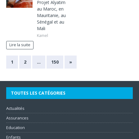
Projet Alyatim
au Maroc, en
Mauritanie, au
Sénégal et au
Mali
Kamel
Lire la suite
1
2
…
150
»
TOUTES LES CATÉGORIES
Actualités
Assurances
Education
Enfants