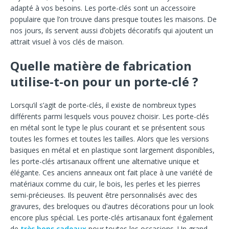
adapté à vos besoins. Les porte-clés sont un accessoire
populaire que l’on trouve dans presque toutes les maisons. De
nos jours, ils servent aussi d’objets décoratifs qui ajoutent un
attrait visuel à vos clés de maison.
Quelle matière de fabrication
utilise-t-on pour un porte-clé ?
Lorsqu’il s’agit de porte-clés, il existe de nombreux types
différents parmi lesquels vous pouvez choisir. Les porte-clés
en métal sont le type le plus courant et se présentent sous
toutes les formes et toutes les tailles. Alors que les versions
basiques en métal et en plastique sont largement disponibles,
les porte-clés artisanaux offrent une alternative unique et
élégante. Ces anciens anneaux ont fait place à une variété de
matériaux comme du cuir, le bois, les perles et les pierres
semi-précieuses. Ils peuvent être personnalisés avec des
gravures, des breloques ou d’autres décorations pour un look
encore plus spécial. Les porte-clés artisanaux font également
de
très bons cadeaux
pour toutes les occasions. Un grand