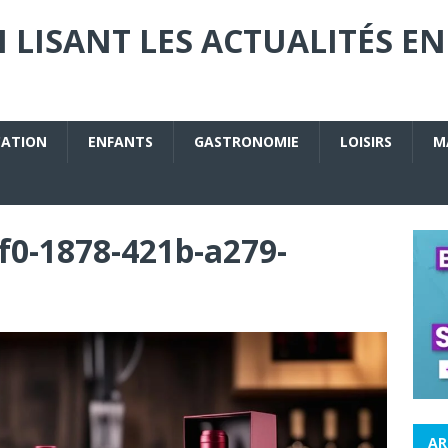
 LISANT LES ACTUALITÉS EN
CATION
ENFANTS
GASTRONOMIE
LOISIRS
M
f0-1878-421b-a279-
AR