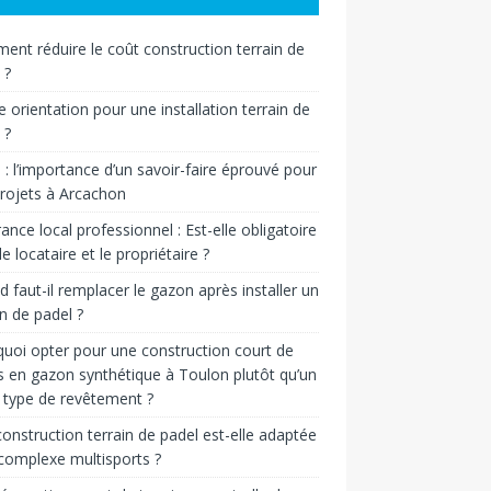
nt réduire le coût construction terrain de
 ?
e orientation pour une installation terrain de
 ?
n : l’importance d’un savoir-faire éprouvé pour
rojets à Arcachon
ance local professionnel : Est-elle obligatoire
le locataire et le propriétaire ?
 faut-il remplacer le gazon après installer un
in de padel ?
uoi opter pour une construction court de
s en gazon synthétique à Toulon plutôt qu’un
 type de revêtement ?
onstruction terrain de padel est-elle adaptée
complexe multisports ?