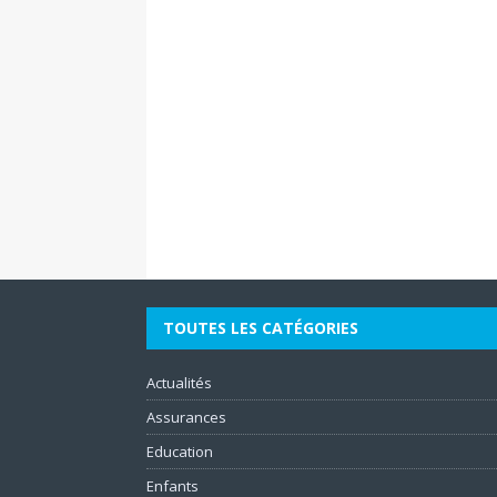
TOUTES LES CATÉGORIES
Actualités
Assurances
Education
Enfants