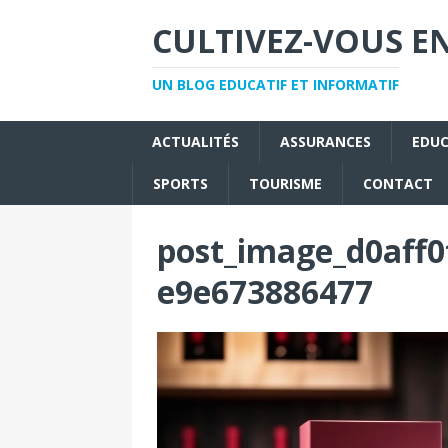
CULTIVEZ-VOUS EN
UN BLOG EDUCATIF ET INFORMATIF
ACTUALITÉS
ASSURANCES
EDU
SPORTS
TOURISME
CONTACT
post_image_d0aff0
e9e673886477