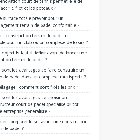
énovation court de tennis permet-elle de
acer le filet et les poteaux ?
e surface totale prévoir pour un
gement terrain de padel confortable ?
ût construction terrain de padel est-il
ble pour un club ou un complexe de loisirs ?
 objectifs faut-il définir avant de lancer une
llation terrain de padel ?
 sont les avantages de faire construire un
in de padel dans un complexe multisports ?
 élagage : comment sont fixés les prix ?
 sont les avantages de choisir un
ructeur court de padel spécialisé plutôt
e entreprise généraliste ?
nt préparer le sol avant une construction
in de padel ?