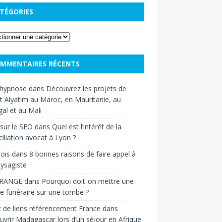
TÉGORIES
MMENTAIRES RÉCENTS
hypnose
dans
Découvrez les projets de
t Alyatim au Maroc, en Mauritanie, au
al et au Mali
sur le SEO
dans
Quel est l’intérêt de la
iliation avocat à Lyon ?
ois
dans
8 bonnes raisons de faire appel à
ysagiste
RANGE
dans
Pourquoi doit-on mettre une
e funéraire sur une tombe ?
 de liens référencement France
dans
vrir Madagascar lors d’un séjour en Afrique