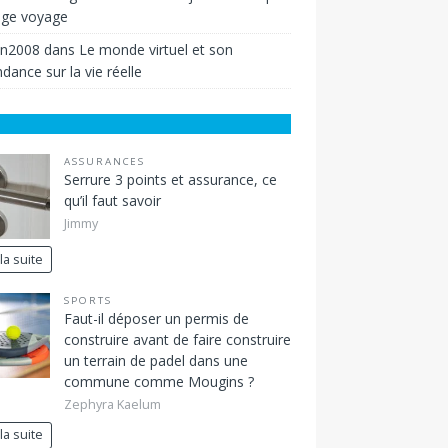
ige voyage
in2008
dans
Le monde virtuel et son
dance sur la vie réelle
ASSURANCES
Serrure 3 points et assurance, ce
qu’il faut savoir
Jimmy
 la suite
SPORTS
Faut-il déposer un permis de
construire avant de faire construire
un terrain de padel dans une
commune comme Mougins ?
Zephyra Kaelum
 la suite