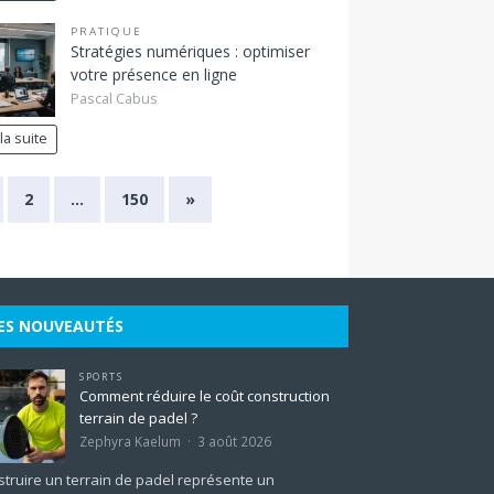
PRATIQUE
Stratégies numériques : optimiser
votre présence en ligne
Pascal Cabus
 la suite
2
…
150
»
ES NOUVEAUTÉS
SPORTS
Comment réduire le coût construction
terrain de padel ?
Zephyra Kaelum
3 août 2026
truire un terrain de padel représente un