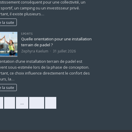
stissement conséquent pour une collectivité, un
 sportif, un camping ou un investisseur privé.
tant, il existe plusieurs…
e la suite
SPORTS
Quelle orientation pour une installation
terrain de padel ?
Zephyra Kaelum
31 juillet 2026
ientation d’une installation terrain de padel est
ent sous-estimée lors de la phase de conception.
tant, ce choix influence directement le confort des
urs, la…
e la suite
2
…
225
»