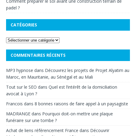
Comment préparer le sol avant une construction terrain de
padel ?
CATÉGORIES
COMMENTAIRES RÉCENTS
MP3 hypnose
dans
Découvrez les projets de Projet Alyatim au
Maroc, en Mauritanie, au Sénégal et au Mali
Tout sur le SEO
dans
Quel est l’intérêt de la domiciliation
avocat à Lyon ?
Francois
dans
8 bonnes raisons de faire appel à un paysagiste
MADRANGE
dans
Pourquoi doit-on mettre une plaque
funéraire sur une tombe ?
Achat de liens référencement France
dans
Découvrir