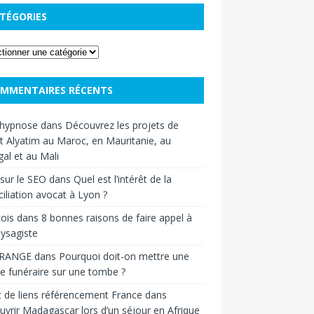
TÉGORIES
MMENTAIRES RÉCENTS
hypnose
dans
Découvrez les projets de
t Alyatim au Maroc, en Mauritanie, au
al et au Mali
sur le SEO
dans
Quel est l’intérêt de la
iliation avocat à Lyon ?
ois
dans
8 bonnes raisons de faire appel à
ysagiste
RANGE
dans
Pourquoi doit-on mettre une
e funéraire sur une tombe ?
 de liens référencement France
dans
vrir Madagascar lors d’un séjour en Afrique