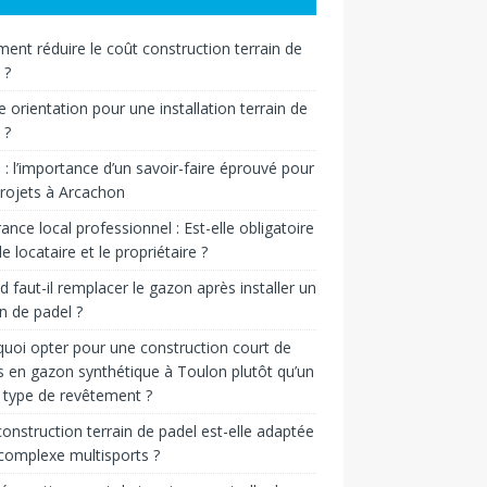
nt réduire le coût construction terrain de
 ?
e orientation pour une installation terrain de
 ?
n : l’importance d’un savoir-faire éprouvé pour
rojets à Arcachon
ance local professionnel : Est-elle obligatoire
le locataire et le propriétaire ?
 faut-il remplacer le gazon après installer un
in de padel ?
uoi opter pour une construction court de
s en gazon synthétique à Toulon plutôt qu’un
 type de revêtement ?
onstruction terrain de padel est-elle adaptée
complexe multisports ?