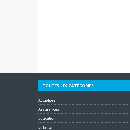
TOUTES LES CATÉGORIES
Actualités
Assurances
Education
Enfants