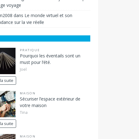
ige voyage
in2008
dans
Le monde virtuel et son
dance sur la vie réelle
PRATIQUE
Pourquoi les éventails sont un
must pour l’été.
Joel
 la suite
MAISON
Sécuriser l’espace extérieur de
votre maison
Tina
 la suite
MAISON