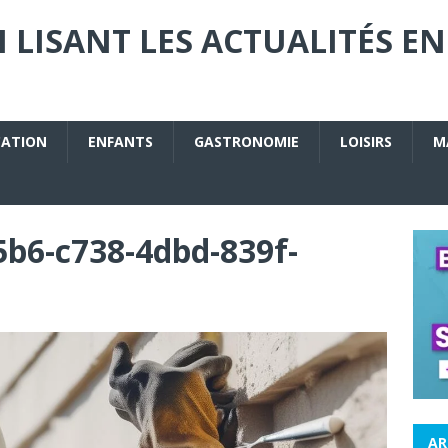
 LISANT LES ACTUALITÉS EN
CATION
ENFANTS
GASTRONOMIE
LOISIRS
M
b6-c738-4dbd-839f-
AR