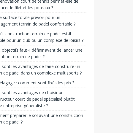
énovation court de tennis permet-elle de
acer le filet et les poteaux ?
e surface totale prévoir pour un
gement terrain de padel confortable ?
ût construction terrain de padel est-il
ble pour un club ou un complexe de loisirs ?
 objectifs faut-il définir avant de lancer une
llation terrain de padel ?
 sont les avantages de faire construire un
in de padel dans un complexe multisports ?
 élagage : comment sont fixés les prix ?
 sont les avantages de choisir un
ructeur court de padel spécialisé plutôt
e entreprise généraliste ?
nt préparer le sol avant une construction
in de padel ?