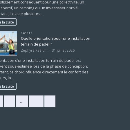
stissement conséquent pour une collectivité, un
 sportif, un camping ou un investisseur privé.
tant, il existe plusieurs…
e la suite
SPORTS
Quelle orientation pour une installation
terrain de padel ?
Zephyra Kaelum
31 juillet 2026
ientation d’une installation terrain de padel est
ent sous-estimée lors de la phase de conception.
tant, ce choix influence directement le confort des
urs, la…
e la suite
2
…
225
»