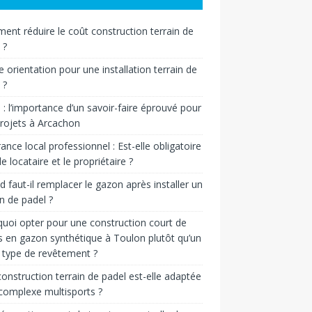
nt réduire le coût construction terrain de
 ?
e orientation pour une installation terrain de
 ?
n : l’importance d’un savoir-faire éprouvé pour
rojets à Arcachon
ance local professionnel : Est-elle obligatoire
le locataire et le propriétaire ?
 faut-il remplacer le gazon après installer un
in de padel ?
uoi opter pour une construction court de
s en gazon synthétique à Toulon plutôt qu’un
 type de revêtement ?
onstruction terrain de padel est-elle adaptée
complexe multisports ?