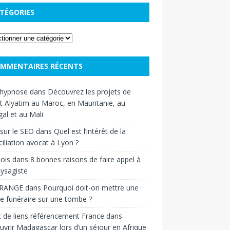
TÉGORIES
MMENTAIRES RÉCENTS
hypnose
dans
Découvrez les projets de
t Alyatim au Maroc, en Mauritanie, au
al et au Mali
sur le SEO
dans
Quel est l’intérêt de la
iliation avocat à Lyon ?
ois
dans
8 bonnes raisons de faire appel à
ysagiste
RANGE
dans
Pourquoi doit-on mettre une
e funéraire sur une tombe ?
 de liens référencement France
dans
vrir Madagascar lors d’un séjour en Afrique