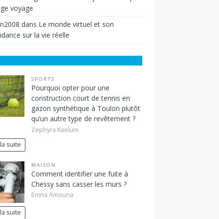
ige voyage
in2008
dans
Le monde virtuel et son
dance sur la vie réelle
SPORTS
Pourquoi opter pour une
construction court de tennis en
gazon synthétique à Toulon plutôt
qu’un autre type de revêtement ?
Zephyra Kaelum
 la suite
MAISON
Comment identifier une fuite à
Chessy sans casser les murs ?
Emna Amouna
 la suite