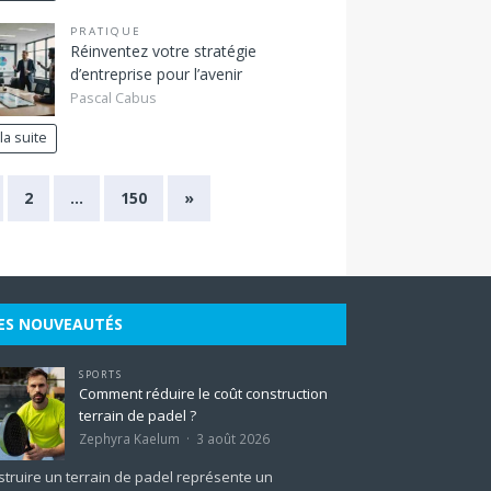
PRATIQUE
Réinventez votre stratégie
d’entreprise pour l’avenir
Pascal Cabus
 la suite
2
…
150
»
ES NOUVEAUTÉS
SPORTS
Comment réduire le coût construction
terrain de padel ?
Zephyra Kaelum
3 août 2026
truire un terrain de padel représente un