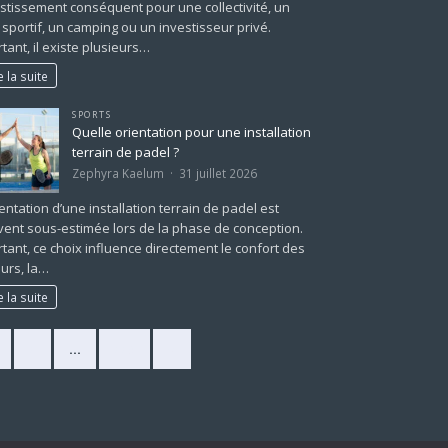
stissement conséquent pour une collectivité, un
 sportif, un camping ou un investisseur privé.
tant, il existe plusieurs…
e la suite
SPORTS
Quelle orientation pour une installation
terrain de padel ?
Zephyra Kaelum
31 juillet 2026
ientation d’une installation terrain de padel est
ent sous-estimée lors de la phase de conception.
tant, ce choix influence directement le confort des
urs, la…
e la suite
2
…
225
»