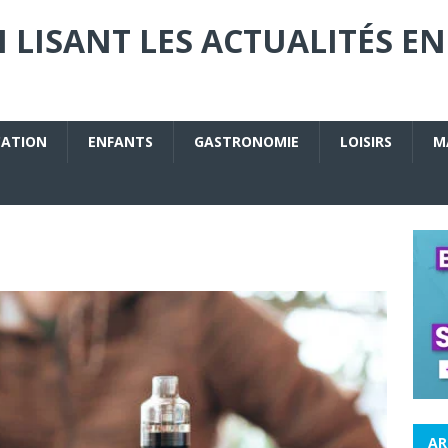
 LISANT LES ACTUALITÉS EN
CATION
ENFANTS
GASTRONOMIE
LOISIRS
M
AR