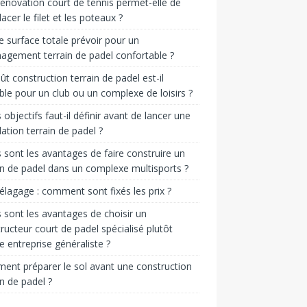
énovation court de tennis permet-elle de
acer le filet et les poteaux ?
e surface totale prévoir pour un
gement terrain de padel confortable ?
ût construction terrain de padel est-il
ble pour un club ou un complexe de loisirs ?
 objectifs faut-il définir avant de lancer une
llation terrain de padel ?
 sont les avantages de faire construire un
in de padel dans un complexe multisports ?
 élagage : comment sont fixés les prix ?
 sont les avantages de choisir un
ructeur court de padel spécialisé plutôt
e entreprise généraliste ?
nt préparer le sol avant une construction
in de padel ?