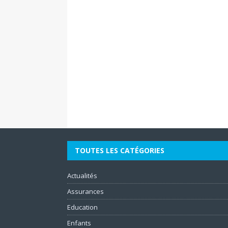
TOUTES LES CATÉGORIES
Actualités
Assurances
Education
Enfants