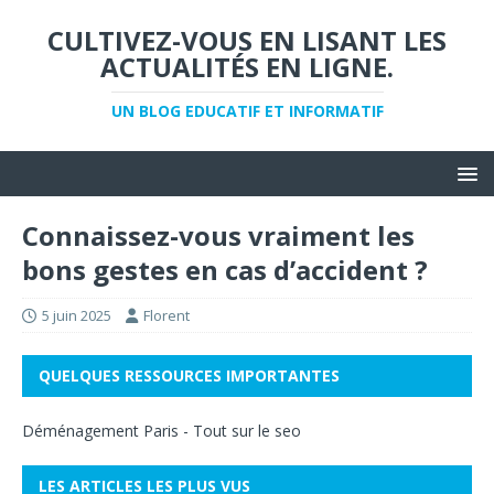
CULTIVEZ-VOUS EN LISANT LES
ACTUALITÉS EN LIGNE.
UN BLOG EDUCATIF ET INFORMATIF
Connaissez-vous vraiment les
bons gestes en cas d’accident ?
5 juin 2025
Florent
QUELQUES RESSOURCES IMPORTANTES
Déménagement Paris
-
Tout sur le seo
LES ARTICLES LES PLUS VUS