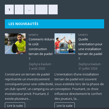
1
2
…
225
»
LES NOUVEAUTÉS
SPORTS
SPORTS
Comment réduire
Quelle
le coût
orientation pour
construction
une installation
terrain de padel
terrain de padel
?
?
Zephyra Kaelum
Zephyra Kaelum
3 août 2026
31 juillet 2026
Construire un terrain de padel
L’orientation d’une installation
représente un investissement
terrain de padel est souvent
conséquent pour une collectivité,
sous-estimée lors de la phase de
un club sportif, un camping ou un
conception. Pourtant, ce choix
investisseur privé. Pourtant, il
influence directement le confort
existe plusieurs…
des joueurs, la…
Lire la suite
Lire la suite