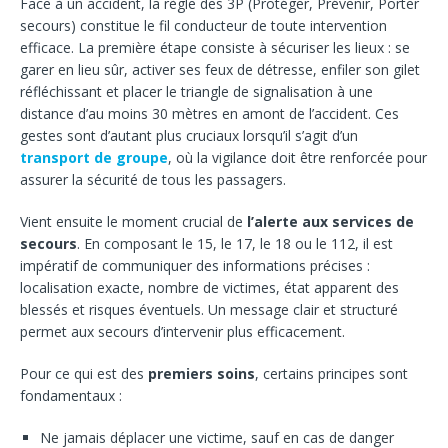
Face à un accident, la règle des 3P (Protéger, Prévenir, Porter
secours) constitue le fil conducteur de toute intervention
efficace. La première étape consiste à sécuriser les lieux : se
garer en lieu sûr, activer ses feux de détresse, enfiler son gilet
réfléchissant et placer le triangle de signalisation à une
distance d’au moins 30 mètres en amont de l’accident. Ces
gestes sont d’autant plus cruciaux lorsqu’il s’agit d’un
transport de groupe
, où la vigilance doit être renforcée pour
assurer la sécurité de tous les passagers.
Vient ensuite le moment crucial de
l’alerte aux services de
secours
. En composant le 15, le 17, le 18 ou le 112, il est
impératif de communiquer des informations précises :
localisation exacte, nombre de victimes, état apparent des
blessés et risques éventuels. Un message clair et structuré
permet aux secours d’intervenir plus efficacement.
Pour ce qui est des
premiers soins
, certains principes sont
fondamentaux :
Ne jamais déplacer une victime, sauf en cas de danger