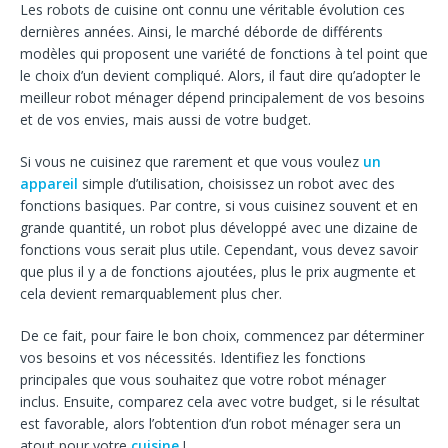
Les robots de cuisine ont connu une véritable évolution ces
dernières années. Ainsi, le marché déborde de différents
modèles qui proposent une variété de fonctions à tel point que
le choix d’un devient compliqué. Alors, il faut dire qu’adopter le
meilleur robot ménager dépend principalement de vos besoins
et de vos envies, mais aussi de votre budget.
Si vous ne cuisinez que rarement et que vous voulez
un
appareil
simple d’utilisation, choisissez un robot avec des
fonctions basiques. Par contre, si vous cuisinez souvent et en
grande quantité, un robot plus développé avec une dizaine de
fonctions vous serait plus utile. Cependant, vous devez savoir
que plus il y a de fonctions ajoutées, plus le prix augmente et
cela devient remarquablement plus cher.
De ce fait, pour faire le bon choix, commencez par déterminer
vos besoins et vos nécessités. Identifiez les fonctions
principales que vous souhaitez que votre robot ménager
inclus. Ensuite, comparez cela avec votre budget, si le résultat
est favorable, alors l’obtention d’un robot ménager sera un
atout pour votre
cuisine
!