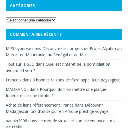
CATÉGORIES
COMMENTAIRES RÉCENTS
MP3 hypnose
dans
Découvrez les projets de Projet Alyatim au
Maroc, en Mauritanie, au Sénégal et au Mali
Tout sur le SEO
dans
Quel est l’intérêt de la domiciliation
avocat à Lyon ?
Francois
dans
8 bonnes raisons de faire appel à un paysagiste
MADRANGE
dans
Pourquoi doit-on mettre une plaque
funéraire sur une tombe ?
Achat de liens référencement France
dans
Découvrir
Madagascar lors d’un séjour en Afrique prestige voyage
baupin2008
dans
Le monde virtuel et son ascendance sur la
vie réelle