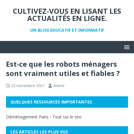
CULTIVEZ-VOUS EN LISANT LES
ACTUALITÉS EN LIGNE.
UN BLOG EDUCATIF ET INFORMATIF
Est-ce que les robots ménagers
sont vraiment utiles et fiables ?
22 novembre 2021
Amine
QUELQUES RESSOURCES IMPORTANTES
Déménagement Paris
-
Tout sur le seo
LES ARTICLES LES PLUS VUS