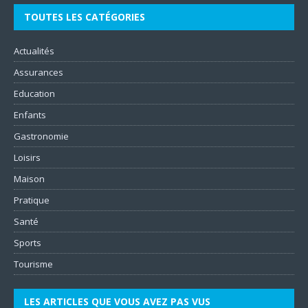
TOUTES LES CATÉGORIES
Actualités
Assurances
Education
Enfants
Gastronomie
Loisirs
Maison
Pratique
Santé
Sports
Tourisme
LES ARTICLES QUE VOUS AVEZ PAS VUS