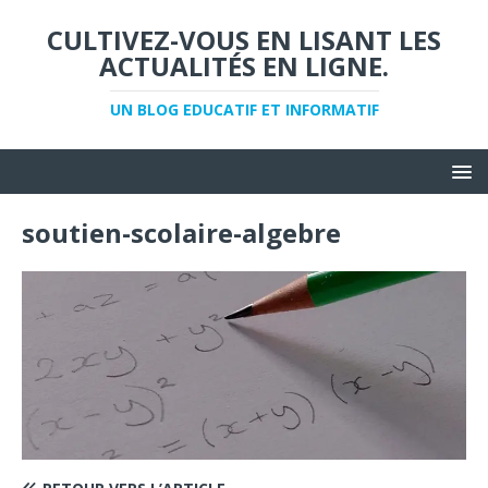
CULTIVEZ-VOUS EN LISANT LES
ACTUALITÉS EN LIGNE.
UN BLOG EDUCATIF ET INFORMATIF
soutien-scolaire-algebre