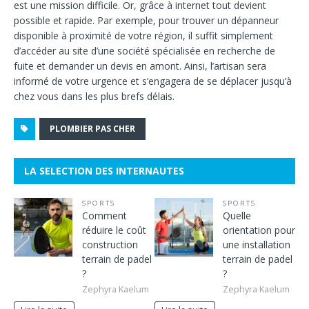
est une mission difficile. Or, grâce à internet tout devient
possible et rapide. Par exemple, pour trouver un dépanneur
disponible à proximité de votre région, il suffit simplement
d’accéder au site d’une société spécialisée en recherche de
fuite et demander un devis en amont. Ainsi, l’artisan sera
informé de votre urgence et s’engagera de se déplacer jusqu’à
chez vous dans les plus brefs délais.
PLOMBIER PAS CHER
LA SELECTION DES INTERNAUTES
SPORTS
SPORTS
Comment
Quelle
réduire le coût
orientation pour
construction
une installation
terrain de padel
terrain de padel
?
?
Zephyra Kaelum
Zephyra Kaelum