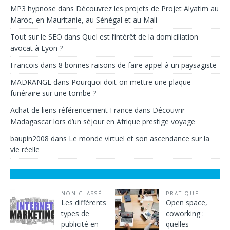
MP3 hypnose
dans
Découvrez les projets de Projet Alyatim au
Maroc, en Mauritanie, au Sénégal et au Mali
Tout sur le SEO
dans
Quel est l’intérêt de la domiciliation
avocat à Lyon ?
Francois
dans
8 bonnes raisons de faire appel à un paysagiste
MADRANGE
dans
Pourquoi doit-on mettre une plaque
funéraire sur une tombe ?
Achat de liens référencement France
dans
Découvrir
Madagascar lors d’un séjour en Afrique prestige voyage
baupin2008
dans
Le monde virtuel et son ascendance sur la
vie réelle
NON CLASSÉ
PRATIQUE
Les différents
Open space,
types de
coworking :
publicité en
quelles