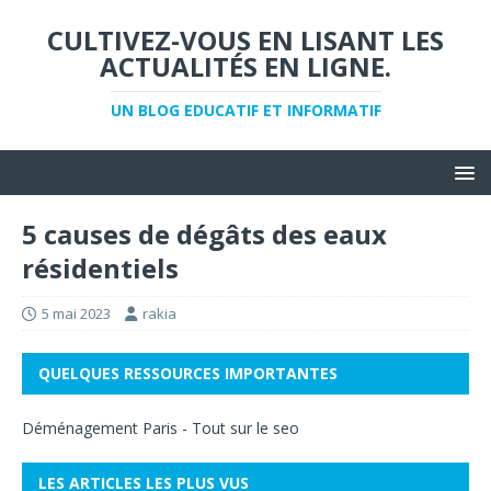
CULTIVEZ-VOUS EN LISANT LES
ACTUALITÉS EN LIGNE.
UN BLOG EDUCATIF ET INFORMATIF
5 causes de dégâts des eaux
résidentiels
5 mai 2023
rakia
QUELQUES RESSOURCES IMPORTANTES
Déménagement Paris
-
Tout sur le seo
LES ARTICLES LES PLUS VUS