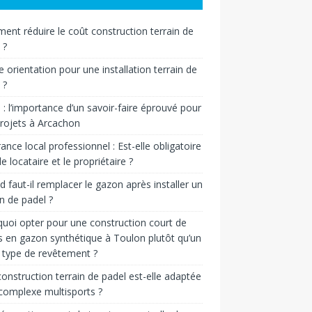
nt réduire le coût construction terrain de
 ?
e orientation pour une installation terrain de
 ?
n : l’importance d’un savoir-faire éprouvé pour
rojets à Arcachon
ance local professionnel : Est-elle obligatoire
le locataire et le propriétaire ?
 faut-il remplacer le gazon après installer un
in de padel ?
uoi opter pour une construction court de
s en gazon synthétique à Toulon plutôt qu’un
 type de revêtement ?
onstruction terrain de padel est-elle adaptée
complexe multisports ?