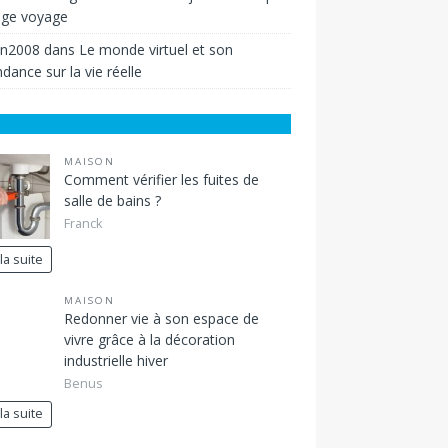
ige voyage
in2008
dans
Le monde virtuel et son
dance sur la vie réelle
MAISON
Comment vérifier les fuites de
salle de bains ?
Franck
 la suite
MAISON
Redonner vie à son espace de
vivre grâce à la décoration
industrielle hiver
Benus
 la suite