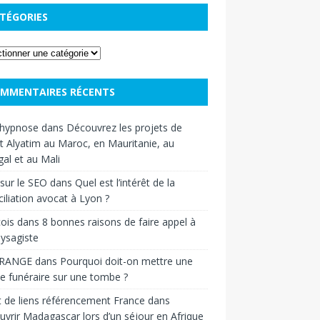
TÉGORIES
MMENTAIRES RÉCENTS
hypnose
dans
Découvrez les projets de
t Alyatim au Maroc, en Mauritanie, au
al et au Mali
sur le SEO
dans
Quel est l’intérêt de la
iliation avocat à Lyon ?
ois
dans
8 bonnes raisons de faire appel à
ysagiste
RANGE
dans
Pourquoi doit-on mettre une
e funéraire sur une tombe ?
 de liens référencement France
dans
vrir Madagascar lors d’un séjour en Afrique