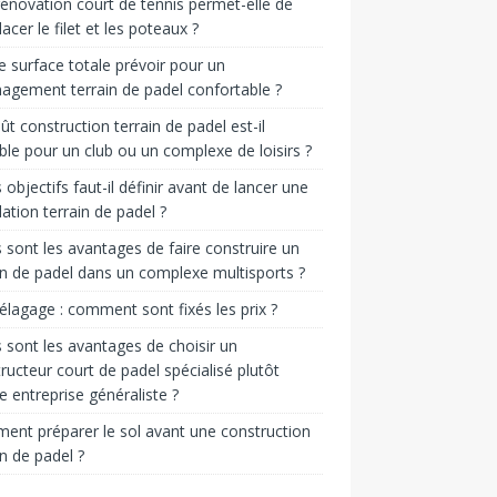
énovation court de tennis permet-elle de
acer le filet et les poteaux ?
e surface totale prévoir pour un
gement terrain de padel confortable ?
ût construction terrain de padel est-il
ble pour un club ou un complexe de loisirs ?
 objectifs faut-il définir avant de lancer une
llation terrain de padel ?
 sont les avantages de faire construire un
in de padel dans un complexe multisports ?
 élagage : comment sont fixés les prix ?
 sont les avantages de choisir un
ructeur court de padel spécialisé plutôt
e entreprise généraliste ?
nt préparer le sol avant une construction
in de padel ?