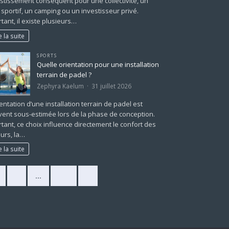
stissement conséquent pour une collectivité, un
 sportif, un camping ou un investisseur privé.
tant, il existe plusieurs…
e la suite
SPORTS
Quelle orientation pour une installation
terrain de padel ?
Zephyra Kaelum
31 juillet 2026
ientation d’une installation terrain de padel est
ent sous-estimée lors de la phase de conception.
tant, ce choix influence directement le confort des
urs, la…
e la suite
2
…
225
»