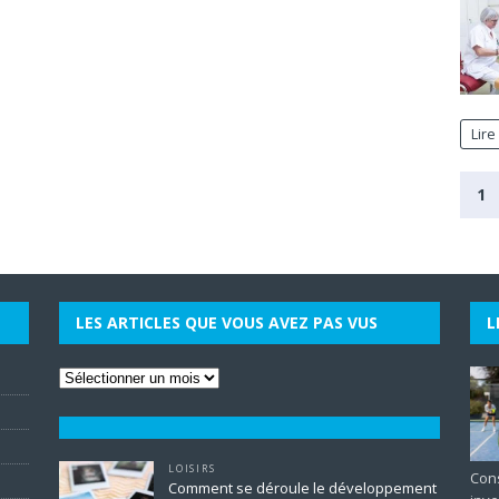
Lire
1
LES ARTICLES QUE VOUS AVEZ PAS VUS
L
LOISIRS
Cons
Comment se déroule le développement