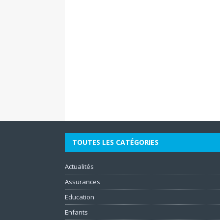
TOUTES LES CATÉGORIES
Actualités
Assurances
Education
Enfants