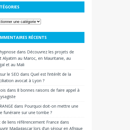
TÉGORIES
MMENTAIRES RÉCENTS
hypnose
dans
Découvrez les projets de
t Alyatim au Maroc, en Mauritanie, au
al et au Mali
sur le SEO
dans
Quel est l’intérêt de la
iliation avocat à Lyon ?
ois
dans
8 bonnes raisons de faire appel à
ysagiste
RANGE
dans
Pourquoi doit-on mettre une
e funéraire sur une tombe ?
 de liens référencement France
dans
vrir Madagascar lors d’un séjour en Afrique