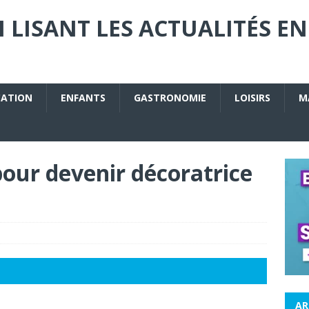
 LISANT LES ACTUALITÉS EN
CATION
ENFANTS
GASTRONOMIE
LOISIRS
M
our devenir décoratrice
AR