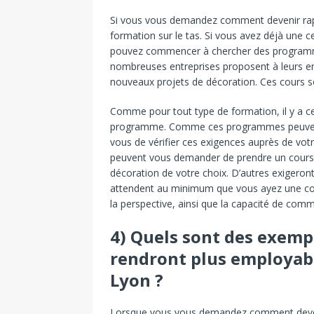
Si vous vous demandez comment devenir rapi
formation sur le tas. Si vous avez déjà une 
pouvez commencer à chercher des programmes
nombreuses entreprises proposent à leurs e
nouveaux projets de décoration. Ces cours son
Comme pour tout type de formation, il y a cer
programme. Comme ces programmes peuvent v
vous de vérifier ces exigences auprès de votr
peuvent vous demander de prendre un cours 
décoration de votre choix. D’autres exigeront
attendent au minimum que vous ayez une con
la perspective, ainsi que la capacité de com
4) Quels sont des exemp
rendront plus employabl
Lyon ?
Lorsque vous vous demandez comment devenir 