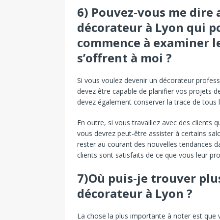
6) Pouvez-vous me dire 
décorateur à Lyon qui po
commence à examiner les
s’offrent à moi ?
Si vous voulez devenir un décorateur profess
devez être capable de planifier vos projets d
devez également conserver la trace de tous le
En outre, si vous travaillez avec des clients q
vous devrez peut-être assister à certains s
rester au courant des nouvelles tendances d
clients sont satisfaits de ce que vous leur pr
7)Où puis-je trouver pl
décorateur à Lyon ?
La chose la plus importante à noter est que 