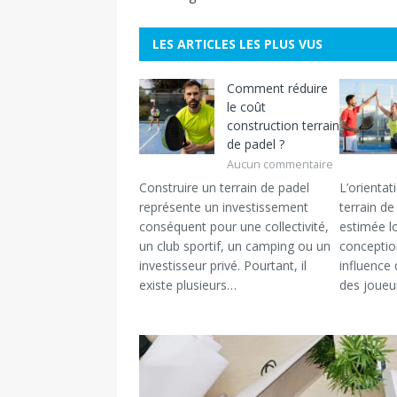
LES ARTICLES LES PLUS VUS
Comment réduire
le coût
construction terrain
de padel ?
Aucun commentaire
Construire un terrain de padel
L’orientat
représente un investissement
terrain d
conséquent pour une collectivité,
estimée l
un club sportif, un camping ou un
conceptio
investisseur privé. Pourtant, il
influence 
existe plusieurs…
des joueu