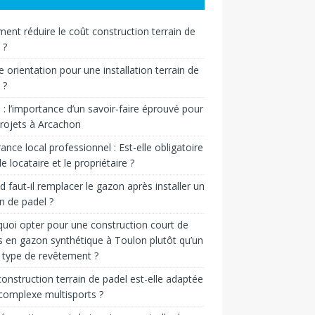
nt réduire le coût construction terrain de
 ?
e orientation pour une installation terrain de
 ?
n : l’importance d’un savoir-faire éprouvé pour
rojets à Arcachon
ance local professionnel : Est-elle obligatoire
le locataire et le propriétaire ?
 faut-il remplacer le gazon après installer un
in de padel ?
uoi opter pour une construction court de
s en gazon synthétique à Toulon plutôt qu’un
 type de revêtement ?
onstruction terrain de padel est-elle adaptée
complexe multisports ?