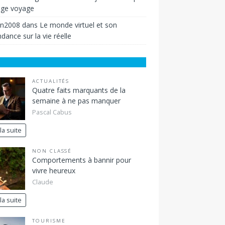
ige voyage
in2008
dans
Le monde virtuel et son
dance sur la vie réelle
ACTUALITÉS
Quatre faits marquants de la
semaine à ne pas manquer
Pascal Cabus
 la suite
NON CLASSÉ
Comportements à bannir pour
vivre heureux
Claude
 la suite
TOURISME