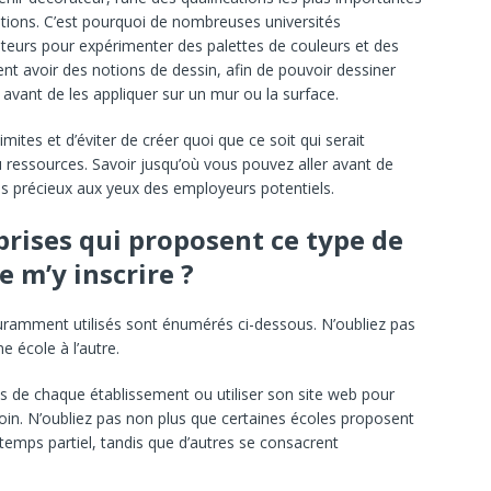
itions. C’est pourquoi de nombreuses universités
nateurs pour expérimenter des palettes de couleurs et des
 avoir des notions de dessin, afin de pouvoir dessiner
 avant de les appliquer sur un mur ou la surface.
mites et d’éviter de créer quoi que ce soit qui serait
u ressources. Savoir jusqu’où vous pouvez aller avant de
lus précieux aux yeux des employeurs potentiels.
prises qui proposent ce type de
 m’y inscrire ?
ouramment utilisés sont énumérés ci-dessous. N’oubliez pas
 école à l’autre.
s de chaque établissement ou utiliser son site web pour
in. N’oubliez pas non plus que certaines écoles proposent
temps partiel, tandis que d’autres se consacrent