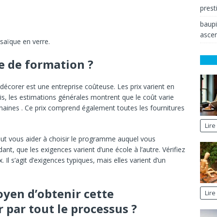
prest
baup
ascen
saïque en verre.
e de formation ?
corer est une entreprise coûteuse. Les prix varient en
ois, les estimations générales montrent que le coût varie
maines . Ce prix comprend également toutes les fournitures
Lire
peut vous aider à choisir le programme auquel vous
ant, que les exigences varient d’une école à l’autre. Vérifiez
 Il s’agit d’exigences typiques, mais elles varient d’un
moyen d’obtenir cette
Lire
r par tout le processus ?