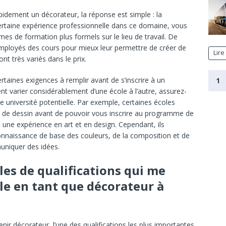
dement un décorateur, la réponse est simple : la
certaine expérience professionnelle dans ce domaine, vous
 de formation plus formels sur le lieu de travail. De
mployés des cours pour mieux leur permettre de créer de
Lire
t très variés dans le prix.
taines exigences à remplir avant de s’inscrire à un
1
arier considérablement d’une école à l’autre, assurez-
e université potentielle. Par exemple, certaines écoles
de dessin avant de pouvoir vous inscrire au programme de
 une expérience en art et en design. Cependant, ils
naissance de base des couleurs, de la composition et de
muniquer des idées.
les de qualifications qui me
e en tant que décorateur à
décorateur, l’une des qualifications les plus importantes