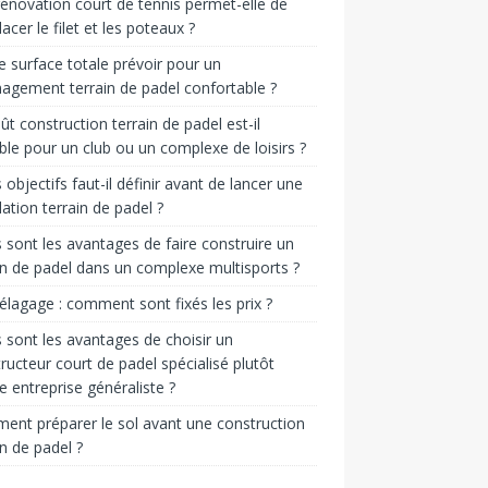
énovation court de tennis permet-elle de
acer le filet et les poteaux ?
e surface totale prévoir pour un
gement terrain de padel confortable ?
ût construction terrain de padel est-il
ble pour un club ou un complexe de loisirs ?
 objectifs faut-il définir avant de lancer une
llation terrain de padel ?
 sont les avantages de faire construire un
in de padel dans un complexe multisports ?
 élagage : comment sont fixés les prix ?
 sont les avantages de choisir un
ructeur court de padel spécialisé plutôt
e entreprise généraliste ?
nt préparer le sol avant une construction
in de padel ?