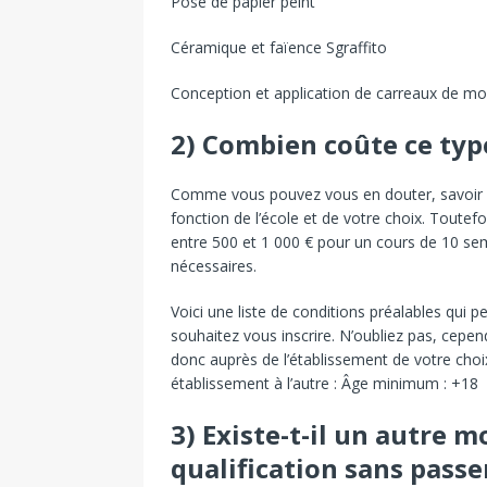
Pose de papier peint
Céramique et faïence Sgraffito
Conception et application de carreaux de mo
2) Combien coûte ce typ
Comme vous pouvez vous en douter, savoir dé
fonction de l’école et de votre choix. Toutef
entre 500 et 1 000 € pour un cours de 10 se
nécessaires.
Voici une liste de conditions préalables qui 
souhaitez vous inscrire. N’oubliez pas, cepend
donc auprès de l’établissement de votre choix.
établissement à l’autre : Âge minimum : +18
3) Existe-t-il un autre 
qualification sans passe