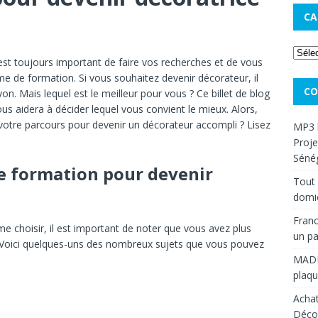
CA
l est toujours important de faire vos recherches et de vous
e de formation. Si vous souhaitez devenir décorateur, il
CO
n. Mais lequel est le meilleur pour vous ? Ce billet de blog
s aidera à décider lequel vous convient le mieux. Alors,
otre parcours pour devenir un décorateur accompli ? Lisez
MP3 
Proje
Sénég
re formation pour devenir
Tout 
domic
Franc
choisir, il est important de noter que vous avez plus
un pa
 Voici quelques-uns des nombreux sujets que vous pouvez
MAD
plaqu
Achat
Décou