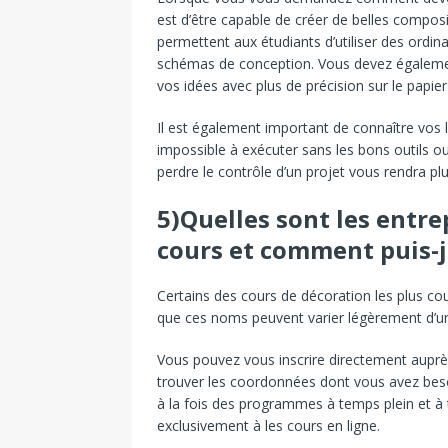
est d’être capable de créer de belles compos
permettent aux étudiants d’utiliser des ordi
schémas de conception. Vous devez également
vos idées avec plus de précision sur le papier
Il est également important de connaître vos li
impossible à exécuter sans les bons outils o
perdre le contrôle d’un projet vous rendra p
5)Quelles sont les entre
cours et comment puis-je
Certains des cours de décoration les plus c
que ces noms peuvent varier légèrement d’une
Vous pouvez vous inscrire directement auprè
trouver les coordonnées dont vous avez beso
à la fois des programmes à temps plein et à 
exclusivement à les cours en ligne.