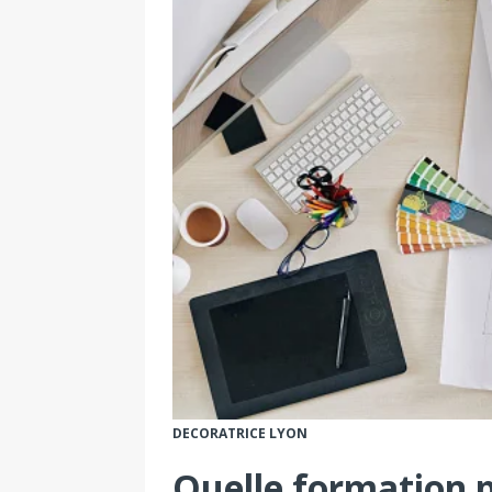
DECORATRICE LYON
Quelle formation p