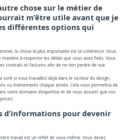
autre chose sur le métier de
urrait m’être utile avant que je
 différentes options qui
ionnel, la chose la plus importante est la cohérence. Vous
e manière à respecter les délais que vous avez fixés. Vous
s contrats et factures afin de ne rien perdre de vue.
ui sont si vous travaillez déjà dans le secteur du design,
alons ou événements chaque année. Cela vous permettra de
ans votre domaine d’expertise et de vous assurer que vos
oposez.
us d’informations pour devenir
votre travail est un reflet de vous-même. Vous devez