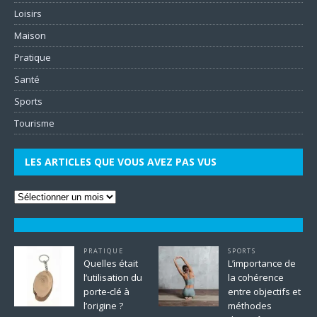
Loisirs
Maison
Pratique
Santé
Sports
Tourisme
LES ARTICLES QUE VOUS AVEZ PAS VUS
PRATIQUE
SPORTS
Quelles était
L’importance de
l’utilisation du
la cohérence
porte-clé à
entre objectifs et
l’origine ?
méthodes