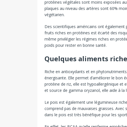
protéines végétales sont moins exposées au
plaques au niveau des artères sont 60% moin
végétarien.
Des scientifiques américains ont également
fruits riches en protéines est écarté des ri
même privilégier les régimes riches en protéi
poids pour rester en bonne santé.
Quelques aliments riche
Riche en antioxydants et en phytonutriments, 
énergisante. Elle permet d’améliorer le bon é
protéine de riz, elle est hypoallergénique et 
et source de gamma oryzanol, elle aide à la l
Le pois est également une légumineuse riche 
comprend pas de mauvaises graisses. Avec so
dans le pois est très bénéfique pour les sport
En effet, les BCAA qu’elle renferme empêchen