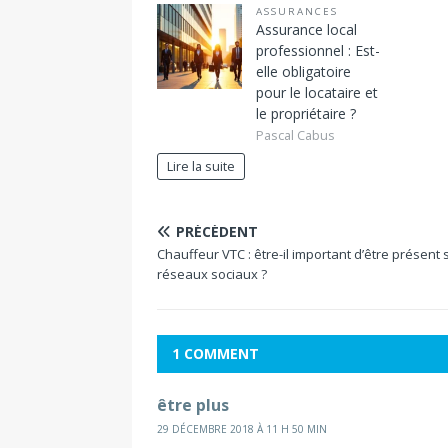
ASSURANCES
Assurance local
professionnel : Est-
elle obligatoire
pour le locataire et
le propriétaire ?
Pascal Cabus
Lire la suite
PRÉCÉDENT
Chauffeur VTC : être-il important d’être présent 
réseaux sociaux ?
1 COMMENT
être plus
29 DÉCEMBRE 2018 À 11 H 50 MIN