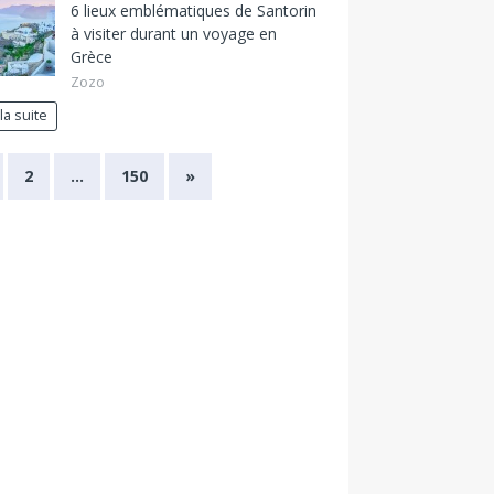
6 lieux emblématiques de Santorin
à visiter durant un voyage en
Grèce
Zozo
 la suite
2
…
150
»