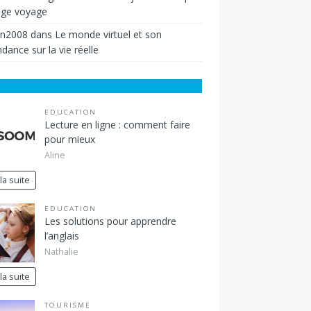
ige voyage
in2008
dans
Le monde virtuel et son
dance sur la vie réelle
EDUCATION
Lecture en ligne : comment faire
pour mieux
Aline
 la suite
EDUCATION
Les solutions pour apprendre
l’anglais
Nathalie
 la suite
TOURISME