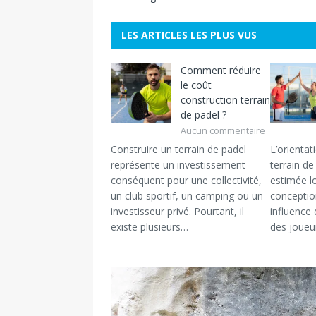
LES ARTICLES LES PLUS VUS
Comment réduire
le coût
construction terrain
de padel ?
Aucun commentaire
Construire un terrain de padel
L’orientat
représente un investissement
terrain d
conséquent pour une collectivité,
estimée l
un club sportif, un camping ou un
conceptio
investisseur privé. Pourtant, il
influence 
existe plusieurs…
des joueu