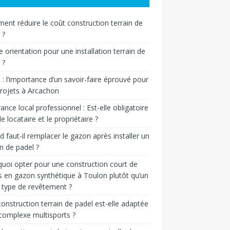
nt réduire le coût construction terrain de
 ?
e orientation pour une installation terrain de
 ?
n : l’importance d’un savoir-faire éprouvé pour
rojets à Arcachon
ance local professionnel : Est-elle obligatoire
le locataire et le propriétaire ?
 faut-il remplacer le gazon après installer un
in de padel ?
uoi opter pour une construction court de
s en gazon synthétique à Toulon plutôt qu’un
 type de revêtement ?
onstruction terrain de padel est-elle adaptée
complexe multisports ?