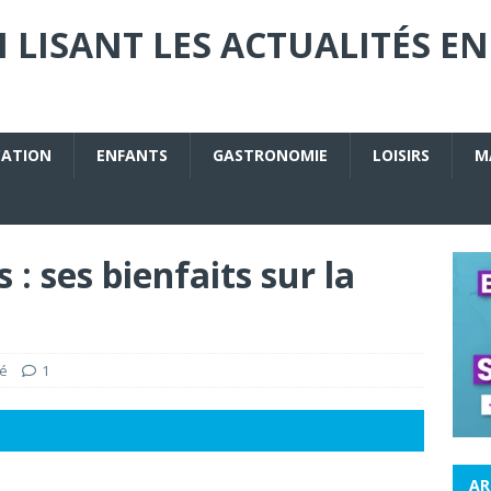
 LISANT LES ACTUALITÉS EN
CATION
ENFANTS
GASTRONOMIE
LOISIRS
M
 : ses bienfaits sur la
é
1
AR