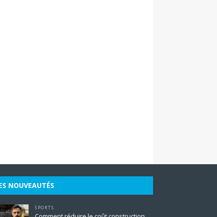
ES NOUVEAUTÉS
SPORTS
Comment réduire le coût construction