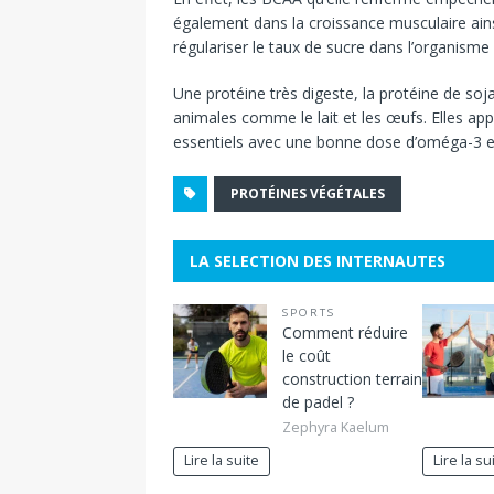
également dans la croissance musculaire ainsi
régulariser le taux de sucre dans l’organisme e
Une protéine très digeste, la protéine de so
animales comme le lait et les œufs. Elles ap
essentiels avec une bonne dose d’oméga-3 
PROTÉINES VÉGÉTALES
LA SELECTION DES INTERNAUTES
SPORTS
Comment réduire
le coût
construction terrain
de padel ?
Zephyra Kaelum
Lire la suite
Lire la su