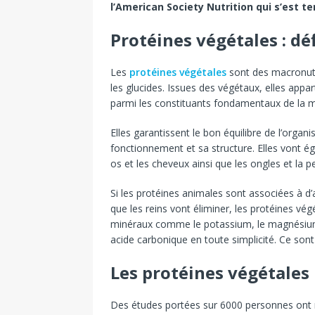
l’American Society Nutrition qui s’est t
Protéines végétales : déf
Les
protéines végétales
sont des macronutr
les glucides. Issues des végétaux, elles appar
parmi les constituants fondamentaux de la m
Elles garantissent le bon équilibre de l’organ
fonctionnement et sa structure. Elles vont ég
os et les cheveux ainsi que les ongles et la 
Si les protéines animales sont associées à d
que les reins vont éliminer, les protéines vég
minéraux comme le potassium, le magnésium,
acide carbonique en toute simplicité. Ce son
Les protéines végétales
Des études portées sur 6000 personnes ont 