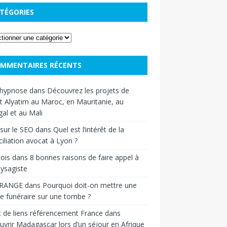
TÉGORIES
MMENTAIRES RÉCENTS
hypnose
dans
Découvrez les projets de
t Alyatim au Maroc, en Mauritanie, au
al et au Mali
sur le SEO
dans
Quel est l’intérêt de la
iliation avocat à Lyon ?
ois
dans
8 bonnes raisons de faire appel à
ysagiste
RANGE
dans
Pourquoi doit-on mettre une
e funéraire sur une tombe ?
 de liens référencement France
dans
vrir Madagascar lors d’un séjour en Afrique