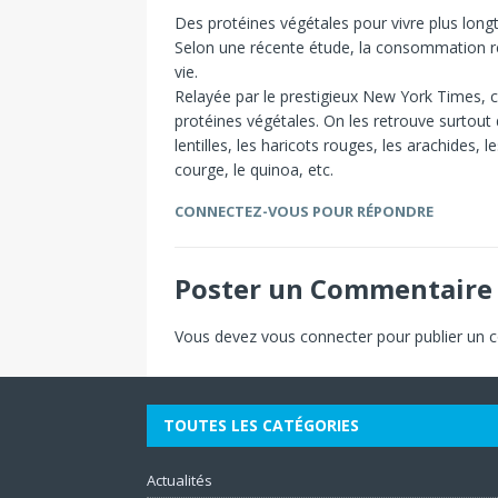
Des protéines végétales pour vivre plus lon
Selon une récente étude, la consommation ré
vie.
Relayée par le prestigieux New York Times, ce
protéines végétales. On les retrouve surtout da
lentilles, les haricots rouges, les arachides,
courge, le quinoa, etc.
CONNECTEZ-VOUS POUR RÉPONDRE
Poster un Commentaire
Vous devez
vous connecter
pour publier un 
TOUTES LES CATÉGORIES
Actualités