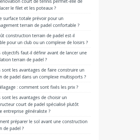
énovation court de tennis permet-elle de
acer le filet et les poteaux ?
e surface totale prévoir pour un
gement terrain de padel confortable ?
ût construction terrain de padel est-il
ble pour un club ou un complexe de loisirs ?
 objectifs faut-il définir avant de lancer une
llation terrain de padel ?
 sont les avantages de faire construire un
in de padel dans un complexe multisports ?
 élagage : comment sont fixés les prix ?
 sont les avantages de choisir un
ructeur court de padel spécialisé plutôt
e entreprise généraliste ?
nt préparer le sol avant une construction
in de padel ?