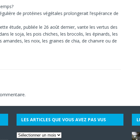
gtemps?
gulière de protéines végétales prolongerait l’espérance de
tte étude, publiée le 26 août dernier, vante les vertus des
ns le soja, les pois chiches, les brocolis, les épinards, les
 les amandes, les noix, les graines de chia, de chanvre ou de
commentaire.
LES ARTICLES QUE VOUS AVEZ PAS VUS
L