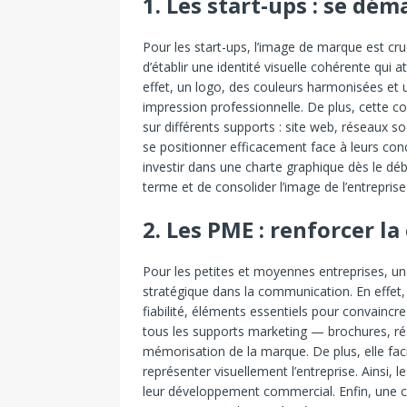
1. Les start-ups : se dé
Pour les start-ups, l’image de marque est cr
d’établir une identité visuelle cohérente qui a
effet, un logo, des couleurs harmonisées et
impression professionnelle. De plus, cette c
sur différents supports : site web, réseaux soc
se positionner efficacement face à leurs conc
investir dans une charte graphique dès le dé
terme et de consolider l’image de l’entreprise
2. Les PME : renforcer la
Pour les petites et moyennes entreprises, u
stratégique dans la communication. En effet, u
fiabilité, éléments essentiels pour convainc
tous les supports marketing — brochures, ré
mémorisation de la marque. De plus, elle fac
représenter visuellement l’entreprise. Ainsi, 
leur développement commercial. Enfin, une ch