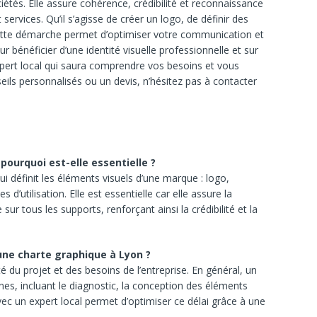
iétés. Elle assure cohérence, crédibilité et reconnaissance
services. Qu’il s’agisse de créer un logo, de définir des
cette démarche permet d’optimiser votre communication et
r bénéficier d’une identité visuelle professionnelle et sur
expert local qui saura comprendre vos besoins et vous
ls personnalisés ou un devis, n’hésitez pas à contacter
pourquoi est-elle essentielle ?
i définit les éléments visuels d’une marque : logo,
d’utilisation. Elle est essentielle car elle assure la
r tous les supports, renforçant ainsi la crédibilité et la
une charte graphique à Lyon ?
 du projet et des besoins de l’entreprise. En général, un
nes, incluant le diagnostic, la conception des éléments
 avec un expert local permet d’optimiser ce délai grâce à une