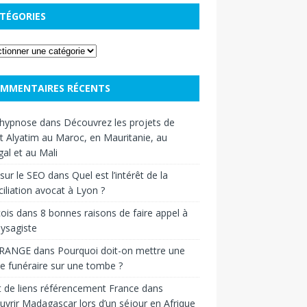
TÉGORIES
MMENTAIRES RÉCENTS
hypnose
dans
Découvrez les projets de
t Alyatim au Maroc, en Mauritanie, au
al et au Mali
sur le SEO
dans
Quel est l’intérêt de la
iliation avocat à Lyon ?
ois
dans
8 bonnes raisons de faire appel à
ysagiste
RANGE
dans
Pourquoi doit-on mettre une
e funéraire sur une tombe ?
 de liens référencement France
dans
vrir Madagascar lors d’un séjour en Afrique