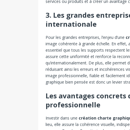
services ou produits et à créer un avantage c
3. Les grandes entrepri
internationale
Pour les grandes entreprises, l’enjeu d’une
c
image cohérente à grande échelle. En effet, av
essentiel que tous les supports respectent l
assure cette uniformité et renforce la recon
qu’internationalement. De plus, elle permet 
réduisant ainsi les erreurs et incohérences vi
image professionnelle, fiable et facilement id
graphique bien pensée est donc un levier stra
Les avantages concrets 
professionnelle
Investir dans une
création charte graphiq
lieu, elle assure la cohérence visuelle, indis