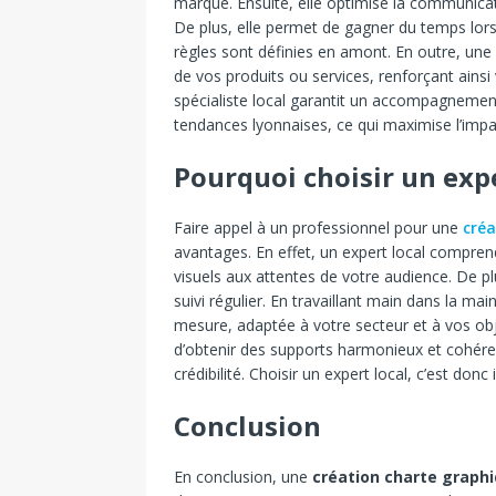
marque. Ensuite, elle optimise la communicatio
De plus, elle permet de gagner du temps lors
règles sont définies en amont. En outre, une
de vos produits ou services, renforçant ainsi 
spécialiste local garantit un accompagnement
tendances lyonnaises, ce qui maximise l’imp
Pourquoi choisir un expe
Faire appel à un professionnel pour une
créa
avantages. En effet, un expert local comprend
visuels aux attentes de votre audience. De plu
suivi régulier. En travaillant main dans la ma
mesure, adaptée à votre secteur et à vos obj
d’obtenir des supports harmonieux et cohéren
crédibilité. Choisir un expert local, c’est donc
Conclusion
En conclusion, une
création charte graph