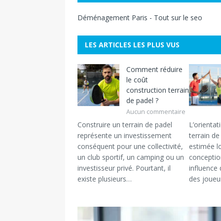
Déménagement Paris
-
Tout sur le seo
LES ARTICLES LES PLUS VUS
Comment réduire
le coût
construction terrain
de padel ?
Aucun commentaire
Construire un terrain de padel
L’orientat
représente un investissement
terrain d
conséquent pour une collectivité,
estimée l
un club sportif, un camping ou un
conceptio
investisseur privé. Pourtant, il
influence 
existe plusieurs…
des joueu