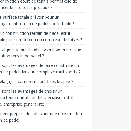
énovation court de tennis permet-elle de
acer le filet et les poteaux ?
e surface totale prévoir pour un
gement terrain de padel confortable ?
ût construction terrain de padel est-il
ble pour un club ou un complexe de loisirs ?
 objectifs faut-il définir avant de lancer une
llation terrain de padel ?
 sont les avantages de faire construire un
in de padel dans un complexe multisports ?
 élagage : comment sont fixés les prix ?
 sont les avantages de choisir un
ructeur court de padel spécialisé plutôt
e entreprise généraliste ?
nt préparer le sol avant une construction
in de padel ?