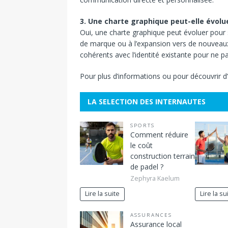
3. Une charte graphique peut-elle évolu
Oui, une charte graphique peut évoluer pour
de marque ou à l’expansion vers de nouveau
cohérents avec l’identité existante pour ne 
Pour plus d’informations ou pour découvrir d’
LA SELECTION DES INTERNAUTES
SPORTS
Comment réduire
le coût
construction terrain
de padel ?
Zephyra Kaelum
Lire la suite
Lire la su
ASSURANCES
Assurance local