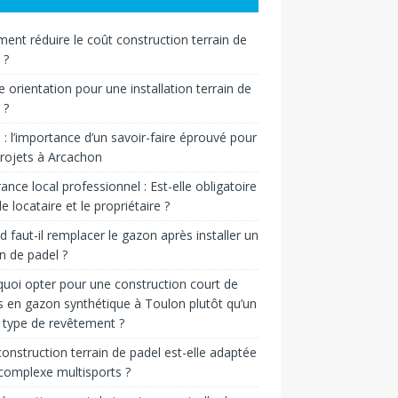
nt réduire le coût construction terrain de
 ?
e orientation pour une installation terrain de
 ?
n : l’importance d’un savoir-faire éprouvé pour
rojets à Arcachon
ance local professionnel : Est-elle obligatoire
le locataire et le propriétaire ?
 faut-il remplacer le gazon après installer un
in de padel ?
uoi opter pour une construction court de
s en gazon synthétique à Toulon plutôt qu’un
 type de revêtement ?
onstruction terrain de padel est-elle adaptée
complexe multisports ?