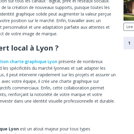
n sur tous les canaux : digital, print et réseaux sociaux.
 de la création de nouveaux supports, puisque toutes les
 identité graphique solide peut augmenter la valeur perçue
votre position sur le marché. Enfin, travailler avec un
Lire
 personnalisé et une adaptation parfaite aux attentes et
act de votre image de marque.
1
rt local à Lyon ?
tion charte graphique Lyon
présente de nombreux
 les spécificités du marché lyonnais et sait adapter les
s, il peut intervenir rapidement sur les projets et assurer un
in avec votre équipe, il crée une charte graphique sur
ectifs commerciaux. Enfin, cette collaboration permet
ts, renforçant la notoriété de votre marque et votre
 investir dans une identité visuelle professionnelle et durable.
ique Lyon
est un atout majeur pour tous types