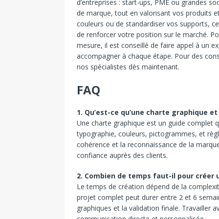
d’entreprises : start-ups, PME ou grandes soc
de marque, tout en valorisant vos produits et 
couleurs ou de standardiser vos supports, 
de renforcer votre position sur le marché. Pou
mesure, il est conseillé de faire appel à un 
accompagner à chaque étape. Pour des consei
nos spécialistes dès maintenant.
FAQ
1. Qu’est-ce qu’une charte graphique et 
Une charte graphique est un guide complet qu
typographie, couleurs, pictogrammes, et règles 
cohérence et la reconnaissance de la marque su
confiance auprès des clients.
2. Combien de temps faut-il pour créer 
Le temps de création dépend de la complexité
projet complet peut durer entre 2 et 6 semai
graphiques et la validation finale. Travailler
communication directe et personnalisée.