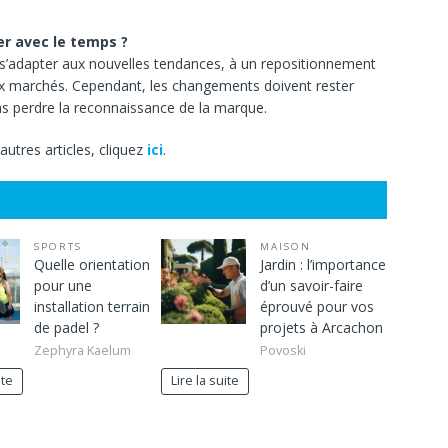
er avec le temps ?
 s’adapter aux nouvelles tendances, à un repositionnement
x marchés. Cependant, les changements doivent rester
pas perdre la reconnaissance de la marque.
autres articles, cliquez
ici
.
SPORTS
MAISON
Quelle orientation
Jardin : l’importance
pour une
d’un savoir-faire
installation terrain
éprouvé pour vos
de padel ?
projets à Arcachon
Zephyra Kaelum
Povoski
ite
Lire la suite