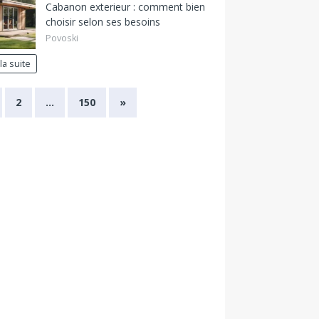
Cabanon exterieur : comment bien
choisir selon ses besoins
Povoski
 la suite
2
…
150
»