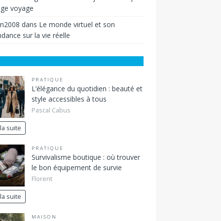
ige voyage
in2008
dans
Le monde virtuel et son
dance sur la vie réelle
PRATIQUE
L’élégance du quotidien : beauté et
style accessibles à tous
Pascal Cabus
 la suite
PRATIQUE
Survivalisme boutique : où trouver
le bon équipement de survie
Florent
 la suite
MAISON