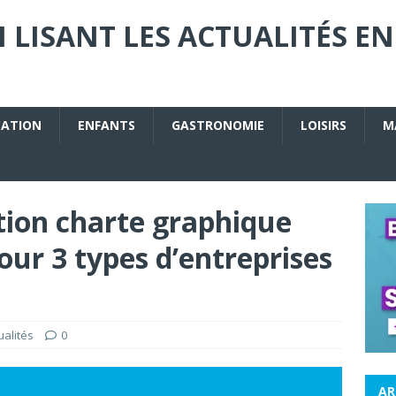
 LISANT LES ACTUALITÉS EN
CATION
ENFANTS
GASTRONOMIE
LOISIRS
M
tion charte graphique
our 3 types d’entreprises
ualités
0
AR