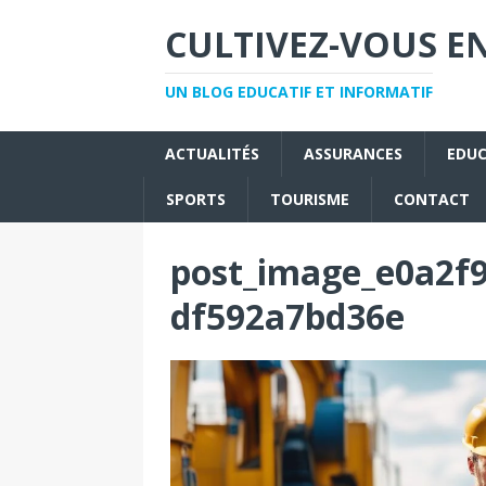
CULTIVEZ-VOUS EN
UN BLOG EDUCATIF ET INFORMATIF
ACTUALITÉS
ASSURANCES
EDU
SPORTS
TOURISME
CONTACT
post_image_e0a2f9
df592a7bd36e