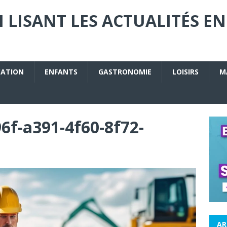
 LISANT LES ACTUALITÉS EN
CATION
ENFANTS
GASTRONOMIE
LOISIRS
M
6f-a391-4f60-8f72-
AR