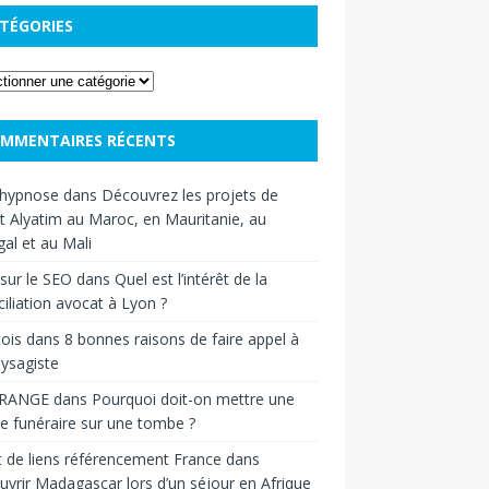
TÉGORIES
MMENTAIRES RÉCENTS
hypnose
dans
Découvrez les projets de
t Alyatim au Maroc, en Mauritanie, au
al et au Mali
sur le SEO
dans
Quel est l’intérêt de la
iliation avocat à Lyon ?
ois
dans
8 bonnes raisons de faire appel à
ysagiste
RANGE
dans
Pourquoi doit-on mettre une
e funéraire sur une tombe ?
 de liens référencement France
dans
vrir Madagascar lors d’un séjour en Afrique