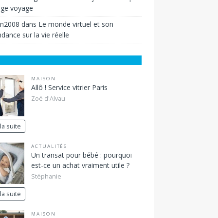
ige voyage
in2008
dans
Le monde virtuel et son
dance sur la vie réelle
MAISON
Allô ! Service vitrier Paris
Zoé d'Alvau
 la suite
ACTUALITÉS
Un transat pour bébé : pourquoi
est-ce un achat vraiment utile ?
Stéphanie
 la suite
MAISON