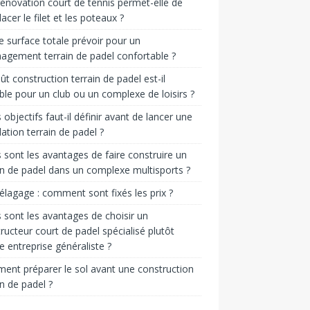
énovation court de tennis permet-elle de
acer le filet et les poteaux ?
e surface totale prévoir pour un
gement terrain de padel confortable ?
ût construction terrain de padel est-il
ble pour un club ou un complexe de loisirs ?
 objectifs faut-il définir avant de lancer une
llation terrain de padel ?
 sont les avantages de faire construire un
in de padel dans un complexe multisports ?
 élagage : comment sont fixés les prix ?
 sont les avantages de choisir un
ructeur court de padel spécialisé plutôt
e entreprise généraliste ?
nt préparer le sol avant une construction
in de padel ?