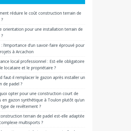
nt réduire le coût construction terrain de
 ?
e orientation pour une installation terrain de
 ?
n : l’importance d’un savoir-faire éprouvé pour
rojets à Arcachon
ance local professionnel : Est-elle obligatoire
le locataire et le propriétaire ?
 faut-il remplacer le gazon après installer un
in de padel ?
uoi opter pour une construction court de
s en gazon synthétique à Toulon plutôt qu’un
 type de revêtement ?
onstruction terrain de padel est-elle adaptée
complexe multisports ?