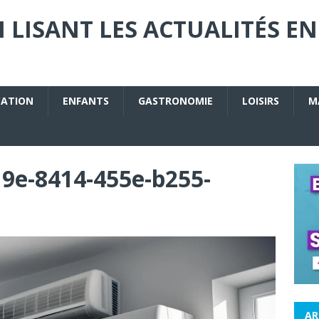
 LISANT LES ACTUALITÉS EN
CATION
ENFANTS
GASTRONOMIE
LOISIRS
M
9e-8414-455e-b255-
AR