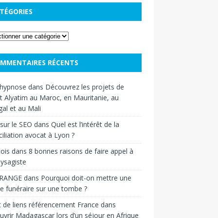
TÉGORIES
MMENTAIRES RÉCENTS
hypnose
dans
Découvrez les projets de
t Alyatim au Maroc, en Mauritanie, au
al et au Mali
sur le SEO
dans
Quel est l’intérêt de la
iliation avocat à Lyon ?
ois
dans
8 bonnes raisons de faire appel à
ysagiste
RANGE
dans
Pourquoi doit-on mettre une
e funéraire sur une tombe ?
 de liens référencement France
dans
vrir Madagascar lors d’un séjour en Afrique