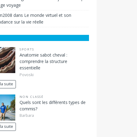
ige voyage
in2008
dans
Le monde virtuel et son
dance sur la vie réelle
SPORTS
Anatomie sabot cheval :
comprendre la structure
essentielle
Povoski
 la suite
NON CLASSÉ
Quels sont les différents types de
commis?
Barbara
 la suite