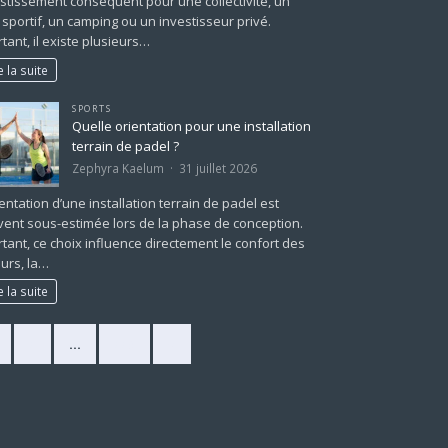
stissement conséquent pour une collectivité, un
 sportif, un camping ou un investisseur privé.
tant, il existe plusieurs…
e la suite
SPORTS
Quelle orientation pour une installation
terrain de padel ?
Zephyra Kaelum
31 juillet 2026
ientation d’une installation terrain de padel est
ent sous-estimée lors de la phase de conception.
tant, ce choix influence directement le confort des
urs, la…
e la suite
2
…
225
»