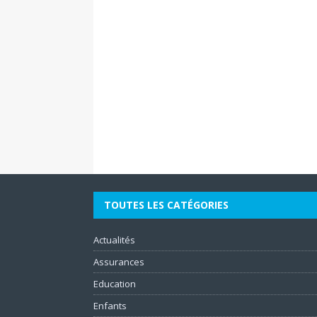
TOUTES LES CATÉGORIES
Actualités
Assurances
Education
Enfants