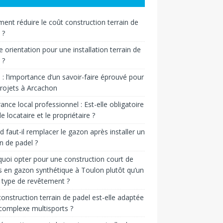
nt réduire le coût construction terrain de
 ?
e orientation pour une installation terrain de
 ?
n : l’importance d’un savoir-faire éprouvé pour
rojets à Arcachon
ance local professionnel : Est-elle obligatoire
le locataire et le propriétaire ?
 faut-il remplacer le gazon après installer un
in de padel ?
uoi opter pour une construction court de
s en gazon synthétique à Toulon plutôt qu’un
 type de revêtement ?
onstruction terrain de padel est-elle adaptée
complexe multisports ?