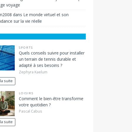
ige voyage
in2008
dans
Le monde virtuel et son
dance sur la vie réelle
SPORTS
Quels conseils suivre pour installer
un terrain de tennis durable et
adapté à ses besoins ?
Zephyra Kaelum
 la suite
LOISIRS
Comment le bien-être transforme
votre quotidien ?
Pascal Cabus
 la suite