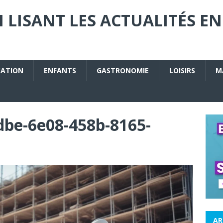
 LISANT LES ACTUALITÉS EN
CATION
ENFANTS
GASTRONOMIE
LOISIRS
M
be-6e08-458b-8165-
AR