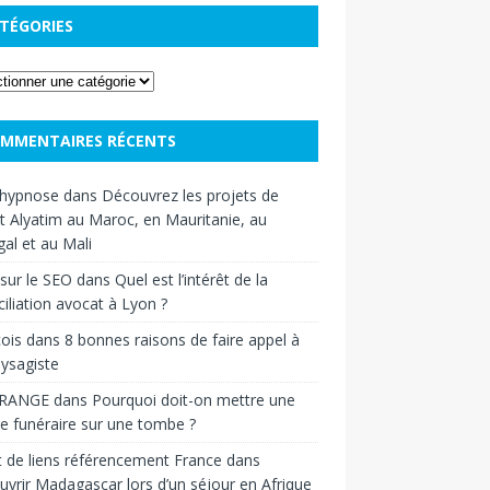
TÉGORIES
MMENTAIRES RÉCENTS
hypnose
dans
Découvrez les projets de
t Alyatim au Maroc, en Mauritanie, au
al et au Mali
sur le SEO
dans
Quel est l’intérêt de la
iliation avocat à Lyon ?
ois
dans
8 bonnes raisons de faire appel à
ysagiste
RANGE
dans
Pourquoi doit-on mettre une
e funéraire sur une tombe ?
 de liens référencement France
dans
vrir Madagascar lors d’un séjour en Afrique