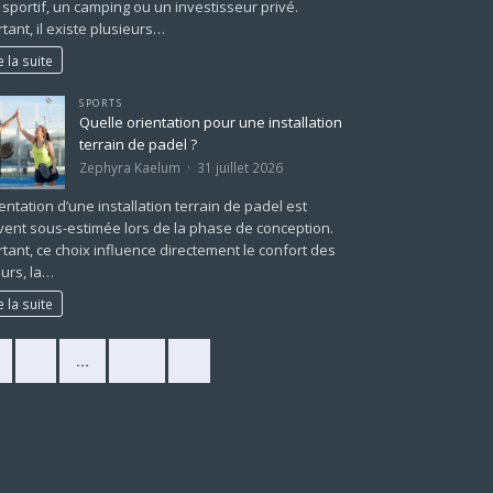
 sportif, un camping ou un investisseur privé.
tant, il existe plusieurs…
e la suite
SPORTS
Quelle orientation pour une installation
terrain de padel ?
Zephyra Kaelum
31 juillet 2026
ientation d’une installation terrain de padel est
ent sous-estimée lors de la phase de conception.
tant, ce choix influence directement le confort des
urs, la…
e la suite
2
…
225
»