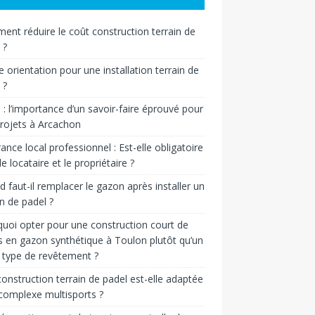
nt réduire le coût construction terrain de
 ?
e orientation pour une installation terrain de
 ?
n : l’importance d’un savoir-faire éprouvé pour
rojets à Arcachon
ance local professionnel : Est-elle obligatoire
le locataire et le propriétaire ?
 faut-il remplacer le gazon après installer un
in de padel ?
uoi opter pour une construction court de
s en gazon synthétique à Toulon plutôt qu’un
 type de revêtement ?
onstruction terrain de padel est-elle adaptée
complexe multisports ?