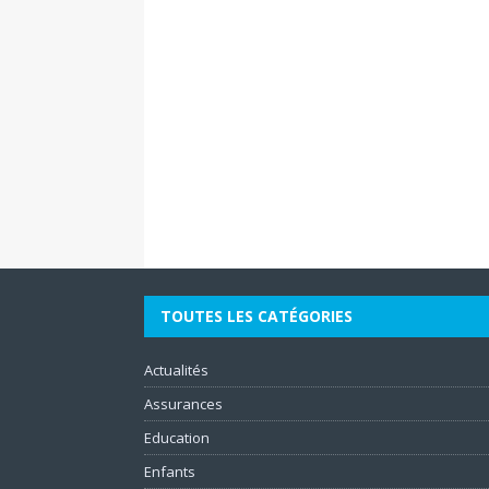
TOUTES LES CATÉGORIES
Actualités
Assurances
Education
Enfants