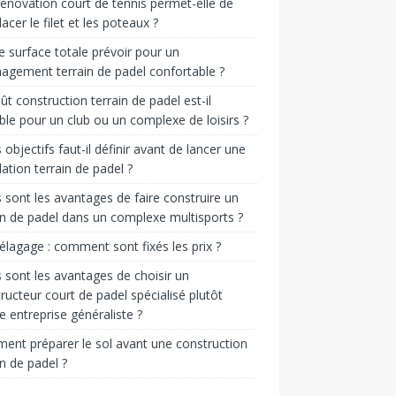
énovation court de tennis permet-elle de
acer le filet et les poteaux ?
e surface totale prévoir pour un
gement terrain de padel confortable ?
ût construction terrain de padel est-il
ble pour un club ou un complexe de loisirs ?
 objectifs faut-il définir avant de lancer une
llation terrain de padel ?
 sont les avantages de faire construire un
in de padel dans un complexe multisports ?
 élagage : comment sont fixés les prix ?
 sont les avantages de choisir un
ructeur court de padel spécialisé plutôt
e entreprise généraliste ?
nt préparer le sol avant une construction
in de padel ?