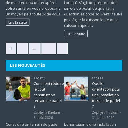
de maintenir ou de récupérer
Lorsqu’il s’agit de préparer des
votre santé en vous proposant
jarrets de bœuf de qualité, la
un moyen peu coûteux de vous…
question se pose souvent : faut-il
privilégier la cuisson lente ou la
Lire la suite
cuisson rapide…
Lire la suite
1
2
…
225
»
LES NOUVEAUTÉS
SPORTS
SPORTS
Comment réduire
Quelle
le coût
orientation pour
construction
une installation
terrain de padel
terrain de padel
?
?
Zephyra Kaelum
Zephyra Kaelum
3 août 2026
31 juillet 2026
Construire un terrain de padel
L’orientation d’une installation