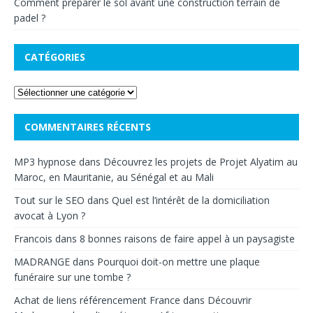
Comment préparer le sol avant une construction terrain de
padel ?
CATÉGORIES
COMMENTAIRES RÉCENTS
MP3 hypnose
dans
Découvrez les projets de Projet Alyatim au
Maroc, en Mauritanie, au Sénégal et au Mali
Tout sur le SEO
dans
Quel est l’intérêt de la domiciliation
avocat à Lyon ?
Francois
dans
8 bonnes raisons de faire appel à un paysagiste
MADRANGE
dans
Pourquoi doit-on mettre une plaque
funéraire sur une tombe ?
Achat de liens référencement France
dans
Découvrir