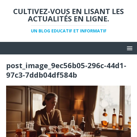
CULTIVEZ-VOUS EN LISANT LES
ACTUALITÉS EN LIGNE.
UN BLOG EDUCATIF ET INFORMATIF
post_image_9ec56b05-296c-44d1-
97c3-7ddb04df584b