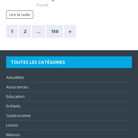
Franck
Lire la suite
1
2
…
150
»
TOUTES LES CATÉGORIES
Actualités
Assurances
Education
Enfants
Gastronomie
Loisirs
Maison