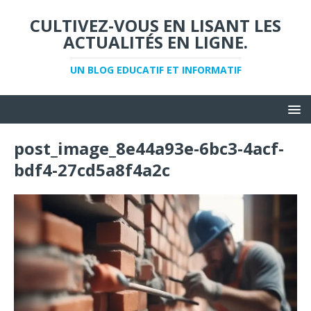
CULTIVEZ-VOUS EN LISANT LES
ACTUALITÉS EN LIGNE.
UN BLOG EDUCATIF ET INFORMATIF
post_image_8e44a93e-6bc3-4acf-
bdf4-27cd5a8f4a2c