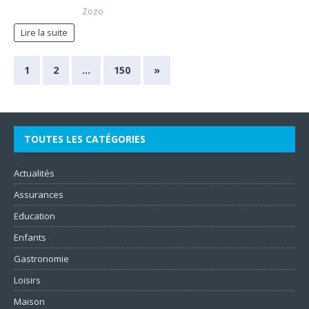
Zozo
Lire la suite
1
2
…
150
»
TOUTES LES CATÉGORIES
Actualités
Assurances
Education
Enfants
Gastronomie
Loisirs
Maison