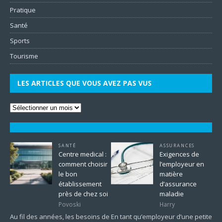
Pratique
Santé
Sports
Tourisme
LES ARTICLES QUE VOUS AVEZ PAS VUS
SANTÉ
ASSURANCES
Centre medical :
Exigences de
comment choisir
l’employeur en
le bon
matière
établissement
d’assurance
près de chez soi
maladie
Povoski
Harry
Au fil des années, les besoins de
En tant qu’employeur d’une petite