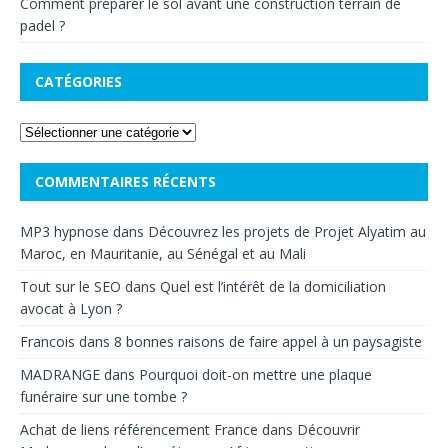
Comment préparer le sol avant une construction terrain de
padel ?
CATÉGORIES
COMMENTAIRES RÉCENTS
MP3 hypnose
dans
Découvrez les projets de Projet Alyatim au
Maroc, en Mauritanie, au Sénégal et au Mali
Tout sur le SEO
dans
Quel est l’intérêt de la domiciliation
avocat à Lyon ?
Francois
dans
8 bonnes raisons de faire appel à un paysagiste
MADRANGE
dans
Pourquoi doit-on mettre une plaque
funéraire sur une tombe ?
Achat de liens référencement France
dans
Découvrir