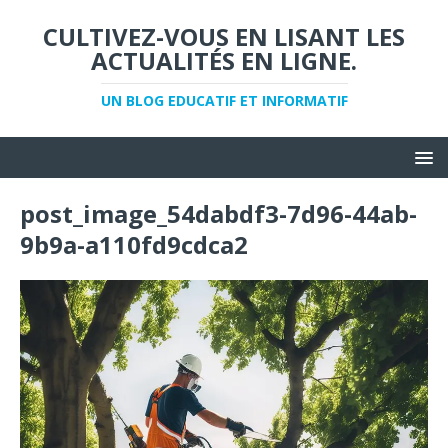
CULTIVEZ-VOUS EN LISANT LES
ACTUALITÉS EN LIGNE.
UN BLOG EDUCATIF ET INFORMATIF
post_image_54dabdf3-7d96-44ab-
9b9a-a110fd9cdca2