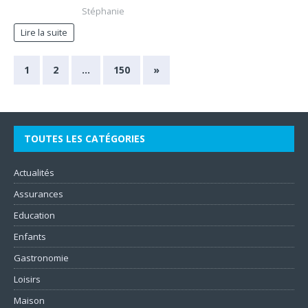
Stéphanie
Lire la suite
1
2
…
150
»
TOUTES LES CATÉGORIES
Actualités
Assurances
Education
Enfants
Gastronomie
Loisirs
Maison