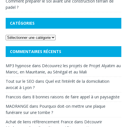
Comment préparer le sol avant une construction terrain de
padel ?
CATÉGORIES
COMMENTAIRES RÉCENTS
MP3 hypnose
dans
Découvrez les projets de Projet Alyatim au
Maroc, en Mauritanie, au Sénégal et au Mali
Tout sur le SEO
dans
Quel est l’intérêt de la domiciliation
avocat à Lyon ?
Francois
dans
8 bonnes raisons de faire appel à un paysagiste
MADRANGE
dans
Pourquoi doit-on mettre une plaque
funéraire sur une tombe ?
Achat de liens référencement France
dans
Découvrir