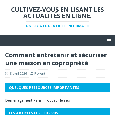
CULTIVEZ-VOUS EN LISANT LES
ACTUALITÉS EN LIGNE.
UN BLOG EDUCATIF ET INFORMATIF
Comment entretenir et sécuriser
une maison en copropriété
8 avril 2026
Florent
QUELQUES RESSOURCES IMPORTANTES
Déménagement Paris
-
Tout sur le seo
LES ARTICLES LES PLUS VUS