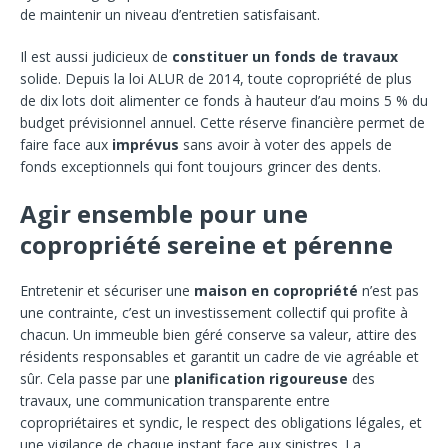
de maintenir un niveau d’entretien satisfaisant.
Il est aussi judicieux de
constituer un fonds de travaux
solide. Depuis la loi ALUR de 2014, toute copropriété de plus
de dix lots doit alimenter ce fonds à hauteur d’au moins 5 % du
budget prévisionnel annuel. Cette réserve financière permet de
faire face aux
imprévus
sans avoir à voter des appels de
fonds exceptionnels qui font toujours grincer des dents.
Agir ensemble pour une
copropriété sereine et pérenne
Entretenir et sécuriser une
maison en copropriété
n’est pas
une contrainte, c’est un investissement collectif qui profite à
chacun. Un immeuble bien géré conserve sa valeur, attire des
résidents responsables et garantit un cadre de vie agréable et
sûr. Cela passe par une
planification rigoureuse
des
travaux, une communication transparente entre
copropriétaires et syndic, le respect des obligations légales, et
une vigilance de chaque instant face aux sinistres. La