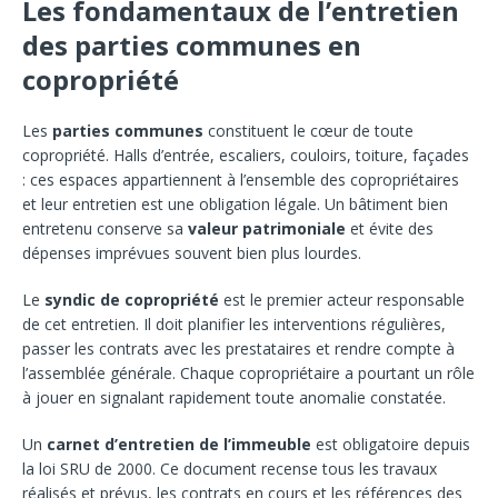
Les fondamentaux de l’entretien
des parties communes en
copropriété
Les
parties communes
constituent le cœur de toute
copropriété. Halls d’entrée, escaliers, couloirs, toiture, façades
: ces espaces appartiennent à l’ensemble des copropriétaires
et leur entretien est une obligation légale. Un bâtiment bien
entretenu conserve sa
valeur patrimoniale
et évite des
dépenses imprévues souvent bien plus lourdes.
Le
syndic de copropriété
est le premier acteur responsable
de cet entretien. Il doit planifier les interventions régulières,
passer les contrats avec les prestataires et rendre compte à
l’assemblée générale. Chaque copropriétaire a pourtant un rôle
à jouer en signalant rapidement toute anomalie constatée.
Un
carnet d’entretien de l’immeuble
est obligatoire depuis
la loi SRU de 2000. Ce document recense tous les travaux
réalisés et prévus, les contrats en cours et les références des