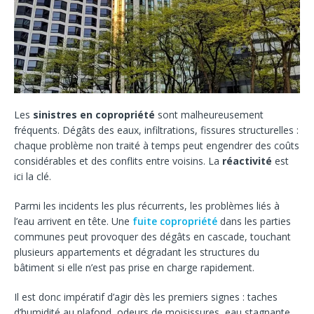
Les
sinistres en copropriété
sont malheureusement
fréquents. Dégâts des eaux, infiltrations, fissures structurelles :
chaque problème non traité à temps peut engendrer des coûts
considérables et des conflits entre voisins. La
réactivité
est
ici la clé.
Parmi les incidents les plus récurrents, les problèmes liés à
l’eau arrivent en tête. Une
fuite copropriété
dans les parties
communes peut provoquer des dégâts en cascade, touchant
plusieurs appartements et dégradant les structures du
bâtiment si elle n’est pas prise en charge rapidement.
Il est donc impératif d’agir dès les premiers signes : taches
d’humidité au plafond, odeurs de moisissures, eau stagnante