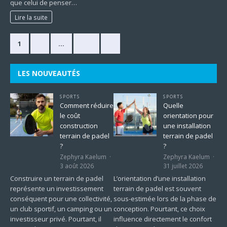
que celui de penser…
Lire la suite
1
2
…
225
»
LES NOUVEAUTÉS
SPORTS
SPORTS
Comment réduire
Quelle
le coût
orientation pour
construction
une installation
terrain de padel
terrain de padel
?
?
Zephyra Kaelum
Zephyra Kaelum
3 août 2026
31 juillet 2026
Construire un terrain de padel
L’orientation d’une installation
représente un investissement
terrain de padel est souvent
conséquent pour une collectivité,
sous-estimée lors de la phase de
un club sportif, un camping ou un
conception. Pourtant, ce choix
investisseur privé. Pourtant, il
influence directement le confort