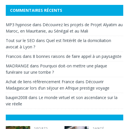
COMMENTAIRES RÉCENTS
MP3 hypnose
dans
Découvrez les projets de Projet Alyatim au
Maroc, en Mauritanie, au Sénégal et au Mali
Tout sur le SEO
dans
Quel est l’intérêt de la domiciliation
avocat à Lyon ?
Francois
dans
8 bonnes raisons de faire appel à un paysagiste
MADRANGE
dans
Pourquoi doit-on mettre une plaque
funéraire sur une tombe ?
Achat de liens référencement France
dans
Découvrir
Madagascar lors d’un séjour en Afrique prestige voyage
baupin2008
dans
Le monde virtuel et son ascendance sur la
vie réelle
SPORTS
SANTÉ