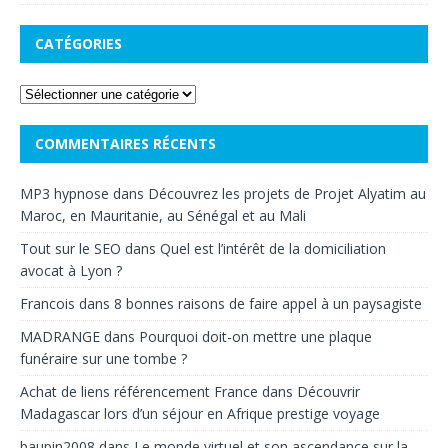
CATÉGORIES
COMMENTAIRES RÉCENTS
MP3 hypnose
dans
Découvrez les projets de Projet Alyatim au
Maroc, en Mauritanie, au Sénégal et au Mali
Tout sur le SEO
dans
Quel est l’intérêt de la domiciliation
avocat à Lyon ?
Francois
dans
8 bonnes raisons de faire appel à un paysagiste
MADRANGE
dans
Pourquoi doit-on mettre une plaque
funéraire sur une tombe ?
Achat de liens référencement France
dans
Découvrir
Madagascar lors d’un séjour en Afrique prestige voyage
baupin2008
dans
Le monde virtuel et son ascendance sur la