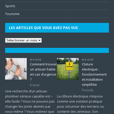
Sports
Tourisme
LES ARTICLES QUE VOUS AVEZ PAS VUS
MAISON
MAISON
Comment trouver
Cloture
un artisan fiable
electrique :
en cas d’urgence
fonctionnement
?
et installation
simplifiée
Franck
Povoski
Une recherche d’un artisan
plombier sérieux capable est –
La clôture électrique s’impose
elle facile ? Vous ne pouvez pas
comme une solution pratique
changer les joints abimés par
pour sécuriser des terrains ou
vous-même ? Vous estimez que
contenir des animaux. Son