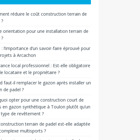
nt réduire le coût construction terrain de
 ?
e orientation pour une installation terrain de
 ?
n : l’importance d’un savoir-faire éprouvé pour
rojets à Arcachon
ance local professionnel : Est-elle obligatoire
le locataire et le propriétaire ?
 faut-il remplacer le gazon après installer un
in de padel ?
uoi opter pour une construction court de
s en gazon synthétique à Toulon plutôt qu’un
 type de revêtement ?
onstruction terrain de padel est-elle adaptée
complexe multisports ?