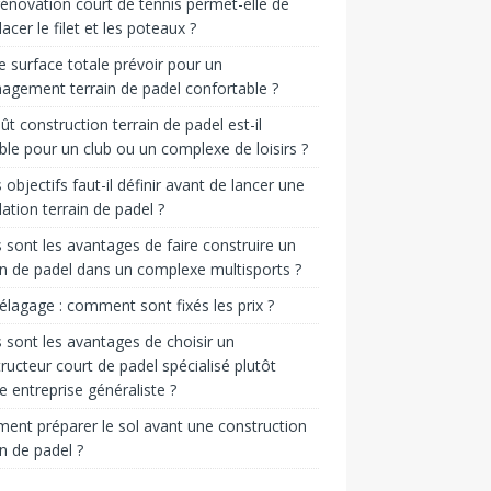
énovation court de tennis permet-elle de
acer le filet et les poteaux ?
e surface totale prévoir pour un
gement terrain de padel confortable ?
ût construction terrain de padel est-il
ble pour un club ou un complexe de loisirs ?
 objectifs faut-il définir avant de lancer une
llation terrain de padel ?
 sont les avantages de faire construire un
in de padel dans un complexe multisports ?
 élagage : comment sont fixés les prix ?
 sont les avantages de choisir un
ructeur court de padel spécialisé plutôt
e entreprise généraliste ?
nt préparer le sol avant une construction
in de padel ?