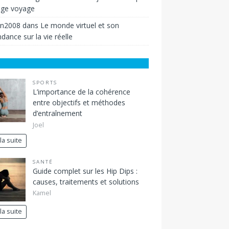
ige voyage
in2008
dans
Le monde virtuel et son
dance sur la vie réelle
SPORTS
L’importance de la cohérence
entre objectifs et méthodes
d’entraînement
Joel
 la suite
SANTÉ
Guide complet sur les Hip Dips :
causes, traitements et solutions
Kamel
 la suite