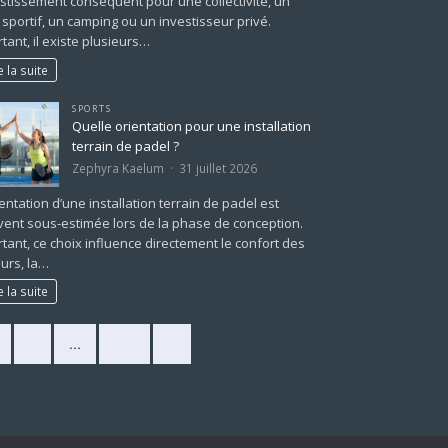
stissement conséquent pour une collectivité, un
 sportif, un camping ou un investisseur privé.
tant, il existe plusieurs…
e la suite
SPORTS
Quelle orientation pour une installation
terrain de padel ?
Zephyra Kaelum
31 juillet 2026
ientation d’une installation terrain de padel est
ent sous-estimée lors de la phase de conception.
tant, ce choix influence directement le confort des
urs, la…
e la suite
2
…
225
»