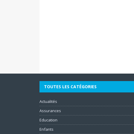
TOUTES LES CATÉGORIES
Actualités
Assurances
Education
Enfants