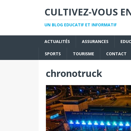
CULTIVEZ-VOUS EN
UN BLOG EDUCATIF ET INFORMATIF
ACTUALITÉS
ASSURANCES
EDU
SPORTS
TOURISME
CONTACT
chronotruck