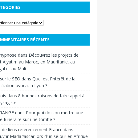
TÉGORIES
MMENTAIRES RÉCENTS
hypnose
dans
Découvrez les projets de
t Alyatim au Maroc, en Mauritanie, au
al et au Mali
sur le SEO
dans
Quel est l’intérêt de la
iliation avocat à Lyon ?
ois
dans
8 bonnes raisons de faire appel à
ysagiste
RANGE
dans
Pourquoi doit-on mettre une
e funéraire sur une tombe ?
 de liens référencement France
dans
vrir Madagascar lors d’un séjour en Afrique