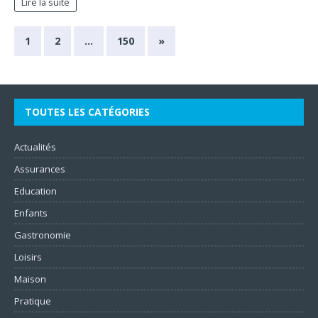
Lire la suite
1
2
…
150
»
TOUTES LES CATÉGORIES
Actualités
Assurances
Education
Enfants
Gastronomie
Loisirs
Maison
Pratique