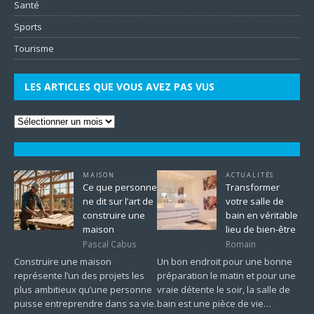
Santé
Sports
Tourisme
LES ARTICLES QUE VOUS AVEZ PAS VUS
MAISON
ACTUALITÉS
Ce que personne
Transformer
ne dit sur l’art de
votre salle de
construire une
bain en véritable
maison
lieu de bien-être
Pascal Cabus
Romain
Construire une maison
Un bon endroit pour une bonne
représente l’un des projets les
préparation le matin et pour une
plus ambitieux qu’une personne
vraie détente le soir, la salle de
puisse entreprendre dans sa vie.
bain est une pièce de vie…