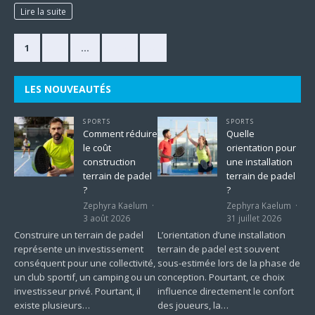
Lire la suite
1
2
…
225
»
LES NOUVEAUTÉS
SPORTS
SPORTS
Comment réduire
Quelle
le coût
orientation pour
construction
une installation
terrain de padel
terrain de padel
?
?
Zephyra Kaelum
Zephyra Kaelum
3 août 2026
31 juillet 2026
Construire un terrain de padel
L’orientation d’une installation
représente un investissement
terrain de padel est souvent
conséquent pour une collectivité,
sous-estimée lors de la phase de
un club sportif, un camping ou un
conception. Pourtant, ce choix
investisseur privé. Pourtant, il
influence directement le confort
existe plusieurs…
des joueurs, la…