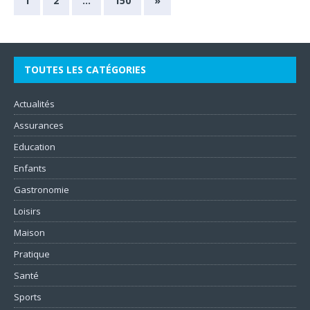
1
2
…
150
»
TOUTES LES CATÉGORIES
Actualités
Assurances
Education
Enfants
Gastronomie
Loisirs
Maison
Pratique
Santé
Sports