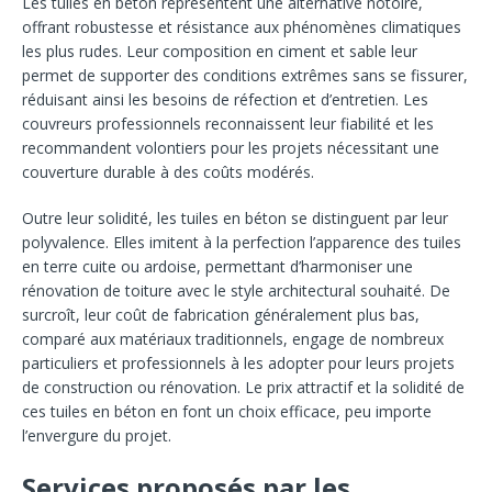
Les tuiles en béton représentent une alternative notoire,
offrant robustesse et résistance aux phénomènes climatiques
les plus rudes. Leur composition en ciment et sable leur
permet de supporter des conditions extrêmes sans se fissurer,
réduisant ainsi les besoins de réfection et d’entretien. Les
couvreurs professionnels reconnaissent leur fiabilité et les
recommandent volontiers pour les projets nécessitant une
couverture durable à des coûts modérés.
Outre leur solidité, les tuiles en béton se distinguent par leur
polyvalence. Elles imitent à la perfection l’apparence des tuiles
en terre cuite ou ardoise, permettant d’harmoniser une
rénovation de toiture avec le style architectural souhaité. De
surcroît, leur coût de fabrication généralement plus bas,
comparé aux matériaux traditionnels, engage de nombreux
particuliers et professionnels à les adopter pour leurs projets
de construction ou rénovation. Le prix attractif et la solidité de
ces tuiles en béton en font un choix efficace, peu importe
l’envergure du projet.
Services proposés par les