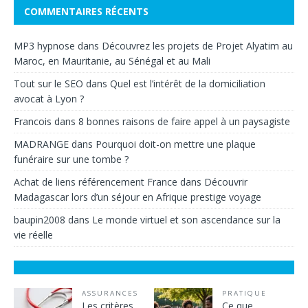
COMMENTAIRES RÉCENTS
MP3 hypnose
dans
Découvrez les projets de Projet Alyatim au
Maroc, en Mauritanie, au Sénégal et au Mali
Tout sur le SEO
dans
Quel est l’intérêt de la domiciliation
avocat à Lyon ?
Francois
dans
8 bonnes raisons de faire appel à un paysagiste
MADRANGE
dans
Pourquoi doit-on mettre une plaque
funéraire sur une tombe ?
Achat de liens référencement France
dans
Découvrir
Madagascar lors d’un séjour en Afrique prestige voyage
baupin2008
dans
Le monde virtuel et son ascendance sur la
vie réelle
ASSURANCES
PRATIQUE
Les critères
Ce que