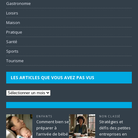
Gastronomie
Loisirs
Maison
Pratique
Santé
Sports
Tourisme
LES ARTICLES QUE VOUS AVEZ PAS VUS
ENFANTS
NON CLASSÉ
Comment bien se
Stratégies et
préparer à
défis des petites
l’arrivée de bébé
entreprises en