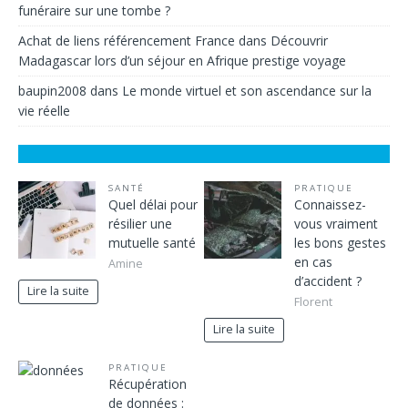
funéraire sur une tombe ?
Achat de liens référencement France
dans
Découvrir
Madagascar lors d’un séjour en Afrique prestige voyage
baupin2008
dans
Le monde virtuel et son ascendance sur la
vie réelle
SANTÉ
PRATIQUE
Quel délai pour
Connaissez-
résilier une
vous vraiment
mutuelle santé
les bons gestes
en cas
Amine
d’accident ?
Lire la suite
Florent
Lire la suite
PRATIQUE
Récupération
de données :