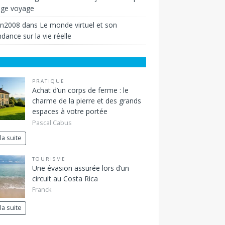
ige voyage
in2008
dans
Le monde virtuel et son
dance sur la vie réelle
PRATIQUE
Achat d’un corps de ferme : le
charme de la pierre et des grands
espaces à votre portée
Pascal Cabus
 la suite
TOURISME
Une évasion assurée lors d’un
circuit au Costa Rica
Franck
 la suite