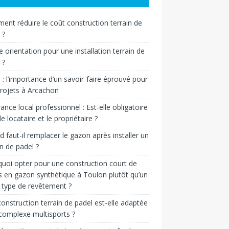
nt réduire le coût construction terrain de
 ?
e orientation pour une installation terrain de
 ?
n : l’importance d’un savoir-faire éprouvé pour
rojets à Arcachon
ance local professionnel : Est-elle obligatoire
le locataire et le propriétaire ?
 faut-il remplacer le gazon après installer un
in de padel ?
uoi opter pour une construction court de
s en gazon synthétique à Toulon plutôt qu’un
 type de revêtement ?
onstruction terrain de padel est-elle adaptée
complexe multisports ?