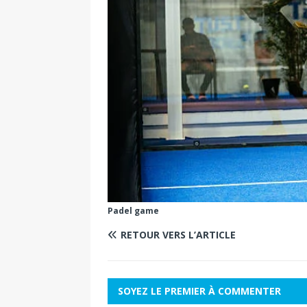
Padel game
RETOUR VERS L’ARTICLE
SOYEZ LE PREMIER À COMMENTER