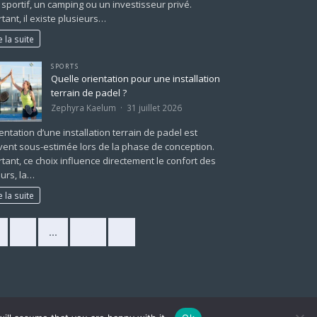
 sportif, un camping ou un investisseur privé.
tant, il existe plusieurs…
e la suite
SPORTS
Quelle orientation pour une installation
terrain de padel ?
Zephyra Kaelum
31 juillet 2026
ientation d’une installation terrain de padel est
ent sous-estimée lors de la phase de conception.
tant, ce choix influence directement le confort des
urs, la…
e la suite
2
…
225
»