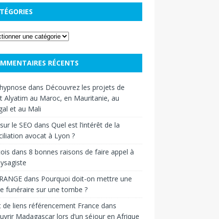
TÉGORIES
MMENTAIRES RÉCENTS
hypnose
dans
Découvrez les projets de
t Alyatim au Maroc, en Mauritanie, au
al et au Mali
sur le SEO
dans
Quel est l’intérêt de la
iliation avocat à Lyon ?
ois
dans
8 bonnes raisons de faire appel à
ysagiste
RANGE
dans
Pourquoi doit-on mettre une
e funéraire sur une tombe ?
 de liens référencement France
dans
vrir Madagascar lors d’un séjour en Afrique