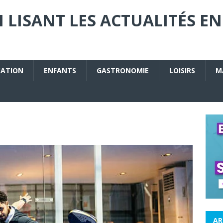
 LISANT LES ACTUALITÉS EN
CATION
ENFANTS
GASTRONOMIE
LOISIRS
M
AR